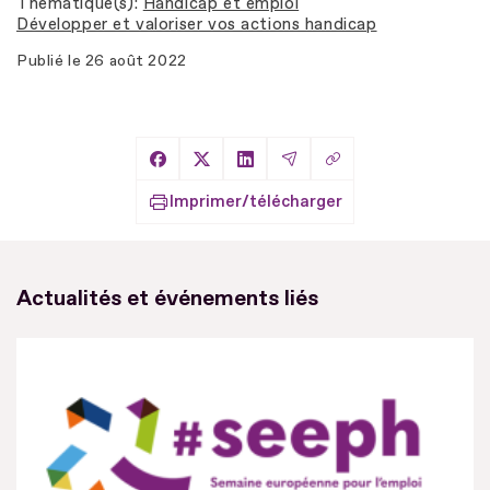
Thématique(s)
Handicap et emploi
Développer et valoriser vos actions handicap
Publié le
26 août 2022
Copier le lien
Partager sur Facebook
Partager sur X
Partager sur LinkedIn
Partager par Email
Imprimer/télécharger
Actualités et événements liés