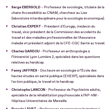
Serge EBERSOLD
– Professeur de sociologie, titulaire de la
chaire Accessibilité au CNAM, chercheur au Lise
(laboratoire interdisciplinaire pour la sociologie économique).
Christian EXPERT
- Président d'Eurogip, médecin du
travail, vice-président de la Commission des accidents du
travail et des maladies professionnelles de l'Assurance
maladie et président adjoint de la CFE-CGC Santé au travail.
Charles GARDOU
- Professeur en anthropologie à
l’Université Lyon Lumière 2, spécialisé dans les questions
relatives au handicap.
Fanny JAFFRES
- Docteure en sociologie à l’École des
hautes études en santé publique (EHESP), spécialisée dans
l'action publique, le travail et le handicap.
Christophe LANCON
- Professeur de Psychiatrie adulte,
spécialiste de la réhabilitation psychosociale à l’AP-HM -
Hôpitaux Universitaires de Marseille.
Pascale LEVET
- Professeure en ressources humaines à