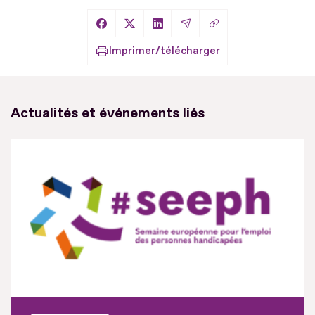
Copier le lien
Partager sur Facebook
Partager sur X
Partager sur LinkedIn
Partager par Email
Imprimer/télécharger
Actualités et événements liés