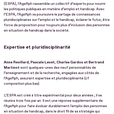
(ESPA), l’Agefiph rassemble un collectif d’experts pour nourrir
les politiques publiques en matière d’emploi et handicap. Avec
l’ESPA, l’Agefiph va poursuivre le partage de connaissances
pluridisciplinaires sur l’emploi et le handicap, éclairer le futur, être
force de proposition pour toujours plus d’inclusion des personnes
en situation de handicap dans la société.
Expertise et pluridisciplinarité
Anne Revillard, Pascale Levet, Charles Gardou et Bertrand
Martinot
sont quelques-unes des neuf personnalités de
l’enseignement et de la recherche, engagées aux côtés de
l’Agefiph, assurant expertise et pluridisciplinarité (cf
composition plus bas).
L’ESPA est créé à titre expérimental pour deux années ; il se
réunira trois fois par an. Il est une réponse supplémentaire de
l’Agefiph pour faire évoluer durablement l'emploi des personnes
en situation de handicap, dans le droit fil de sa stratégie qui