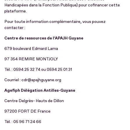
Handicapées dans la Fonction Publique) pour cofinancer cette
plateforme.
Pour toute information complémentaire, vous pouvez
contacter :
Centre de ressources de l’APAJH Guyane
679 boulevard Edmard Lama
97 354 REMIRE MONTJOLY
Tél. : 0594 25 32 74 ou 0594 25 01 31
Courriel : cdr@apajhguyane.org
Agefiph Délégation Antilles-Guyane
Centre Delgrès- Hauts de Dillon
97200 FORT DE France
Tél. : 05 96 71 24 66