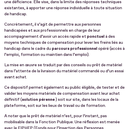
une déficience. Elle vise, dans la limite des réponses techniques
existantes, à apporter une réponse individuelle à toute situation
de handicap.
Concrètement, il s’agit de permettre aux personnes
handicapées et aux professionnels en charge de leur
accompagnement d’avoir un accès rapide et
ponctuel
à des
moyens techniques de compensation pour lever les freins liés au
handicap dans le cadre du
parcours professionnel
opéré (accès à
l’emploi, formation ou maintien dans l’emploi).
La mise en œuvre se traduit par des conseils ou prêt de matériel
dans l’attente de la livraison du matériel commandé ou d’un essai
avant achat.
Ce dispositif permet également au public éligible, de tester et de
valider les moyens matériels de compensation avant leur achat
définitif (
solution pérenne
) soit sur site, dans les locaux de la
plateforme, soit sur les lieux de travail ou de formation.
A noter que le prêt de matériel n’est, pour l’instant, pas
mobilisable dans la Fonction Publique. Une réflexion est menée
avec le FIPHFP (Fonds pour l’Insertion des Personnes