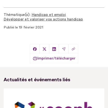
Thématique(s)
Handicap et emploi
Développer et valoriser vos actions handicap
Publié le
19 février 2021
Copier le lien
Partager sur Facebook
Partager sur X
Partager sur LinkedIn
Partager par Email
Imprimer/télécharger
Actualités et événements liés