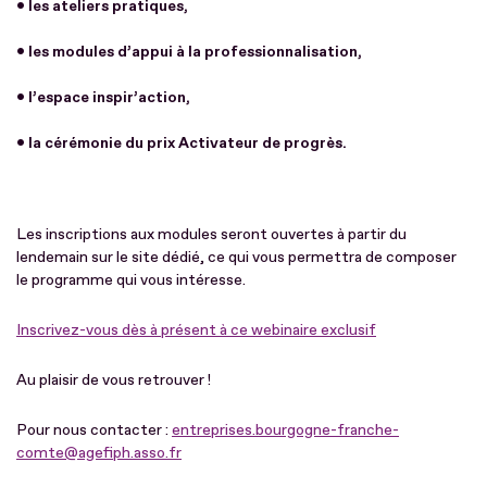
• les ateliers pratiques,
• les modules d’appui à la professionnalisation,
• l’espace inspir’action,
• la cérémonie du prix Activateur de progrès.
Les inscriptions aux modules seront ouvertes à partir du
lendemain sur le site dédié, ce qui vous permettra de composer
le programme qui vous intéresse.
Inscrivez-vous dès à présent à ce webinaire exclusif
Au plaisir de vous retrouver !
Pour nous contacter :
entreprises.bourgogne-franche-
comte@agefiph.asso.fr