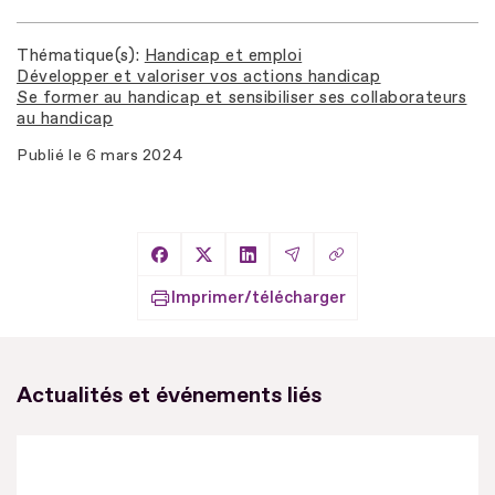
Thématique(s)
Handicap et emploi
Développer et valoriser vos actions handicap
Se former au handicap et sensibiliser ses collaborateurs
au handicap
Publié le
6 mars 2024
Copier le lien
Partager sur Facebook
Partager sur X
Partager sur LinkedIn
Partager par Email
Imprimer/télécharger
Actualités et événements liés