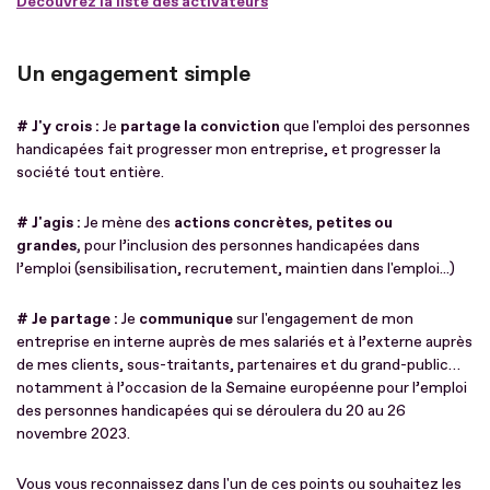
Découvrez la liste des activateurs
Un engagement simple
# J'y crois :
Je
partage la conviction
que l'emploi des personnes
handicapées fait progresser mon entreprise, et progresser la
société tout entière.
# J'agis :
Je mène des
actions concrètes, petites ou
grandes,
pour l’inclusion des personnes handicapées dans
l’emploi (sensibilisation, recrutement, maintien dans l'emploi...)
# Je partage :
Je
communique
sur l'engagement de mon
entreprise en interne auprès de mes salariés et à l’externe auprès
de mes clients, sous-traitants, partenaires et du grand-public…
notamment à l’occasion de la Semaine européenne pour l’emploi
des personnes handicapées qui se déroulera du 20 au 26
novembre 2023.
Vous vous reconnaissez dans l'un de ces points ou souhaitez les