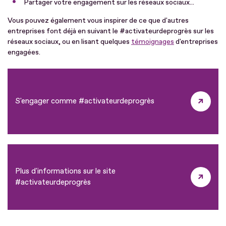
Partager votre engagement sur les réseaux sociaux...
Vous pouvez également vous inspirer de ce que d'autres
entreprises font déjà en suivant le #activateurdeprogrès sur les
réseaux sociaux, ou en lisant quelques
témoignages
d'entreprises
engagées.
S'engager comme #activateurdeprogrès
Plus d'informations sur le site
#activateurdeprogrès