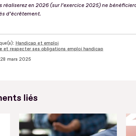
 réaliserez en 2026 (sur l’exercice 2025) ne bénéficier
és d’écrêtement.
que(s)
Handicap et emploi
e et respecter ses obligations emploi handicap
28 mars 2025
ents liés