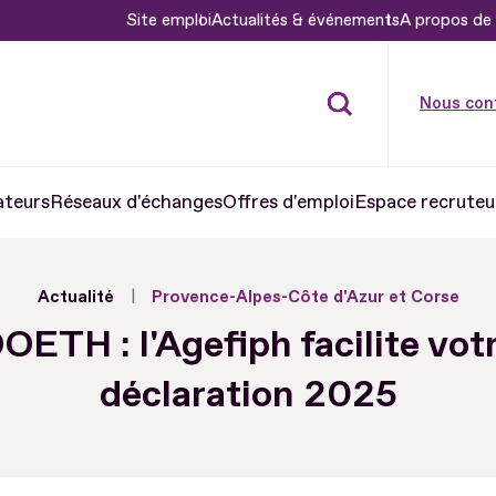
Site emploi
Actualités & événements
A propos de 
Nous con
ateurs
Réseaux d'échanges
Offres d'emploi
Espace recruteu
Actualité
Provence-Alpes-Côte d'Azur et Corse
OETH : l'Agefiph facilite vot
déclaration 2025