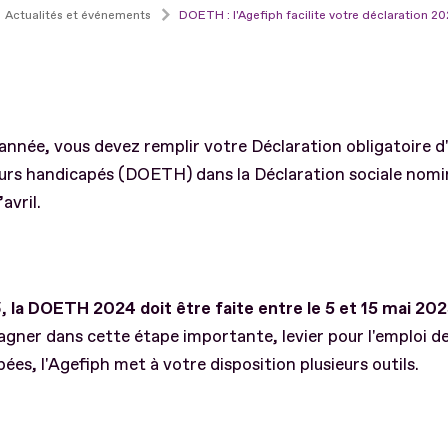
Actualités et événements
DOETH : l'Agefiph facilite votre déclaration 2
nnée, vous devez remplir votre Déclaration obligatoire d
eurs handicapés (DOETH) dans la Déclaration sociale nomi
avril.
5,
la DOETH 2024 doit être faite entre le 5 et 15 mai 20
ner dans cette étape importante, levier pour l'emploi d
ées, l'Agefiph met à votre disposition plusieurs outils.