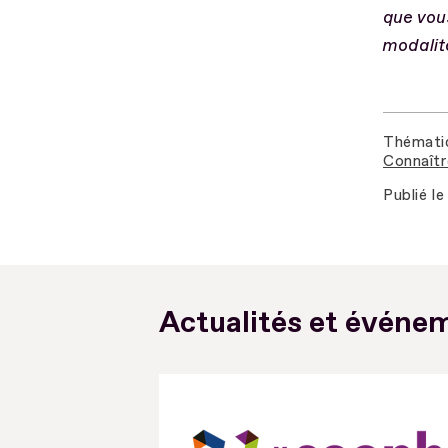
que vous
modalit
Thémati
Connaîtr
Publié le
Actualités et événem