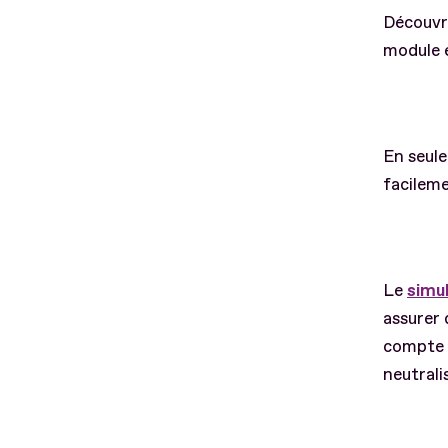
Découvre
module 
En seule
facileme
Le
simul
assurer 
compte d
neutrali