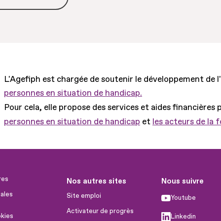
L'Agefiph est chargée de soutenir le développement de l
personnes en situation de handicap.
Pour cela, elle propose des services et aides financières 
personnes en situation de handicap
et
les acteurs de la 
res
Nos autres sites
Nous suivre
ales
Site emploi
Youtube
Activateur de progrès
okies
Linkedin