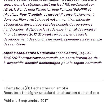
œuvre dans les régions, piloté par les ARS, co-financé par
l’Etat, le Fonds pour l’insertion pour l’emploi (FIPHFP) et
l’Agefiph.
Pour l’Agefiph
, ce dispositif s’inscrit pleinement
dans son Plan stratégique et notamment l’ambition de
sécurisation des parcours professionnels des personnes
handicapées ; il dépasse le stade expérimental des projets
financés depuis 2013 (11 projets en cours) et assure le
développement des actions de manière pérenne sur l’ensemble
des territoires.
Appel à candidature
Normandie
: candidature jusqu’au
13/10/2017 :
https://www.normandie.ars.sante.fr/creation-de-
3-dispositifs-demploi-accompagne-pour-la-region-normandie
Thématique(s)
Rechercher un emploi
Recruter et intégrer un salarié en situation de handicap
Publié le
5 septembre 2017