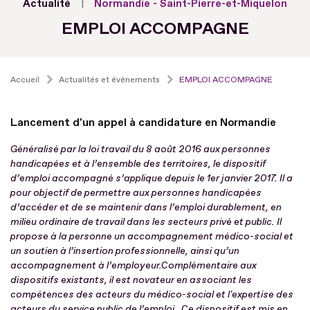
Actualité
Normandie - Saint-Pierre-et-Miquelon
EMPLOI ACCOMPAGNE
Accueil
Actualités et événements
EMPLOI ACCOMPAGNE
Lancement d'un appel à candidature en Normandie
Généralisé par la loi travail du 8 août 2016 aux personnes
handicapées et à l’ensemble des territoires, le dispositif
d’emploi accompagné s’applique depuis le 1er janvier 2017.
Il a
pour objectif de permettre aux personnes handicapées
d’accéder et de se maintenir dans l’emploi durablement, en
milieu ordinaire de travail dans les secteurs privé et public. Il
propose à la personne un accompagnement médico-social et
un soutien à l’insertion professionnelle, ainsi qu’un
accompagnement à l’employeur.
Complémentaire aux
dispositifs existants, il est novateur en associant les
compétences des acteurs du médico-social et l'expertise des
acteurs du service public de l’emploi.
Ce dispositif est mis en