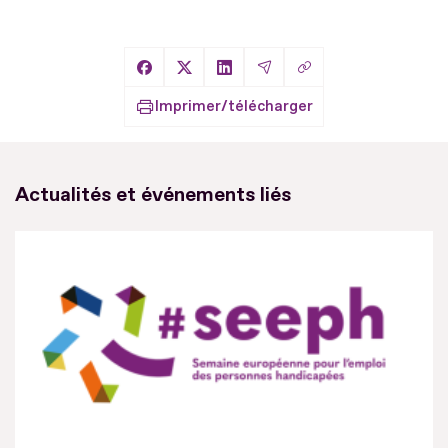
Copier le lien
Partager sur Facebook
Partager sur X
Partager sur LinkedIn
Partager par Email
Imprimer/télécharger
Actualités et événements liés