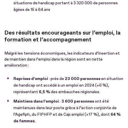
situations de handicap portant à 3 320 000 de personnes
âgées de 15 à 64 ans
Des résultats encourageants sur l’emploi, la
formation et l’accompagnement
Malgré les tensions économiques, les indicateurs d’insertion et
de maintien dans l’emploi dans la région sont en nette
amélioration :
Reprises d’emploi
: près de
23 000 personnes
en situation
de handicap ont accédé à un emploi en 2024 (+6 %),
représentant
6,5 %
des embauches régionales.
Maintiens dans l’emploi
:
3 600 personnes
ont été
maintenues dans leur poste grâce à l’action conjointe de
l’Agefiph, du FIPHFP et de Cap emploi (+17 %), dont
64 %
de femmes
.