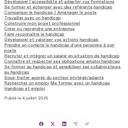
Développer l'accessibilité et adapter vos formations
Se former et échanger avec des référents handicap
Compenser le handicap / Aménager le poste
Travailler avec un handicap
Construire mon projet professionnel
Créer ou reprendre une entreprise
Faire reconnaître le handicap
Développer et valoriser vos actions handicap
Prendre en compte le handicap d'une personne à son
poste
Recruter et intégrer un salarié en situation de handicap
Connaître et respecter ses obligations emploi handicap
Se former au handicap et sensibiliser ses collaborateurs
au handicap
Sous-traiter auprès du secteur protégé/adapté
Rechercher un emploi
Me former avec un handicap
Handicap et emploi
Publié le
4 juillet 2025
Copier le lien
Partager sur Facebook
Partager sur X
Partager sur LinkedIn
Partager par Email