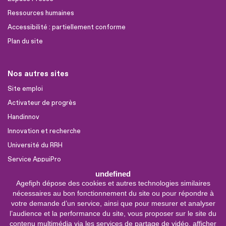
Ressources humaines
Accessibilité : partiellement conforme
Plan du site
Nos autres sites
Site emploi
Activateur de progrès
Handinnov
Innovation et recherche
Université du RRH
Service AppuiPro
undefined
Agefiph dépose des cookies et autres technologies similaires
Nous suivre
nécessaires au bon fonctionnement du site ou pour répondre à
Youtube
votre demande d’un service, ainsi que pour mesurer et analyser
l’audience et la performance du site, vous proposer sur le site du
Linkedin
contenu multimédia via les services de partage de vidéo, afficher