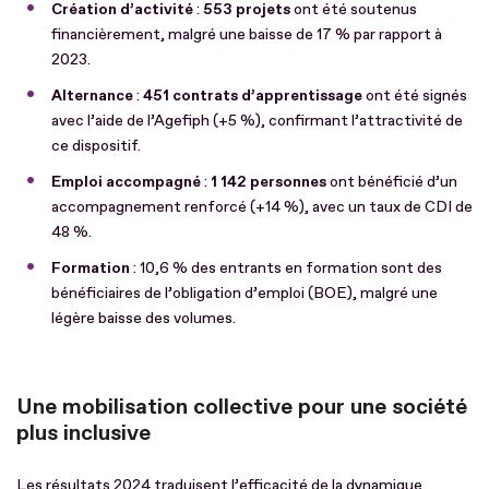
Création d’activité
:
553 projets
ont été soutenus
financièrement, malgré une baisse de 17 % par rapport à
2023.
Alternance
:
451 contrats d’apprentissage
ont été signés
avec l’aide de l’Agefiph (+5 %), confirmant l’attractivité de
ce dispositif.
Emploi accompagné
:
1 142 personnes
ont bénéficié d’un
accompagnement renforcé (+14 %), avec un taux de CDI de
48 %.
Formation
: 10,6 % des entrants en formation sont des
bénéficiaires de l’obligation d’emploi (BOE), malgré une
légère baisse des volumes.
Une mobilisation collective pour une société
plus inclusive
Les résultats 2024 traduisent l’efficacité de la dynamique