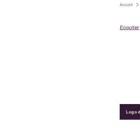
Accueil
Ecouter
Logo d