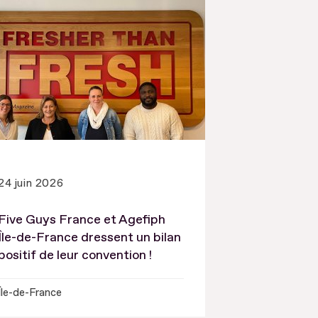
24 juin 2026
Five Guys France et Agefiph
Île-de-France dressent un bilan
positif de leur convention !
Île-de-France