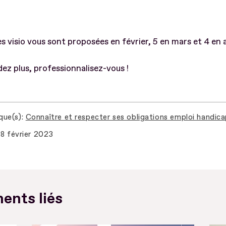
s visio vous sont proposées en février, 5 en mars et 4 en a
ez plus, professionnalisez-vous !
que(s)
Connaître et respecter ses obligations emploi handic
8 février 2023
ents liés