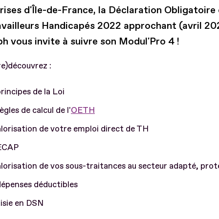
ises d'Île-de-France, la Déclaration Obligatoire
availleurs Handicapés 2022 approchant (avril 20
ph vous invite à suivre son Modul'Pro 4 !
re)découvrez :
principes de la Loi
règles de calcul de l'
OETH
alorisation de votre emploi direct de TH
 ECAP
alorisation de vos sous-traitances au secteur adapté, pro
dépenses déductibles
aisie en DSN