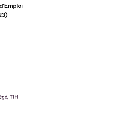
 d'Emploi
23)
tégé, TIH