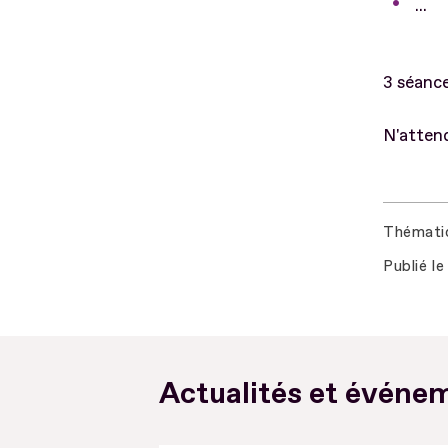
...
3 séance
N'attend
Thémati
Publié le
Actualités et événem