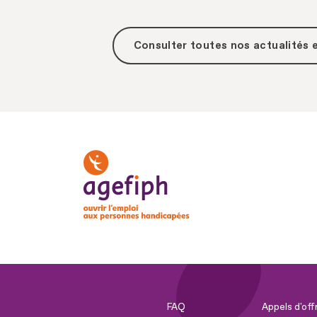
Consulter toutes
nos actualités
FAQ
Appels d'off