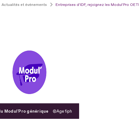
Actualités et événements
Entreprises d'IDF, rejoignez les Modul'Pro OETH
u Modul'Pro générique
Agefiph