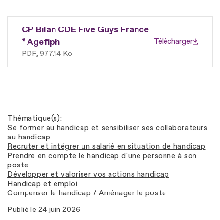
CP Bilan CDE Five Guys France
* Agefiph
Télécharger
PDF
977.14 Ko
Thématique(s)
Se former au handicap et sensibiliser ses collaborateurs
au handicap
Recruter et intégrer un salarié en situation de handicap
Prendre en compte le handicap d'une personne à son
poste
Développer et valoriser vos actions handicap
Handicap et emploi
Compenser le handicap / Aménager le poste
Publié le
24 juin 2026