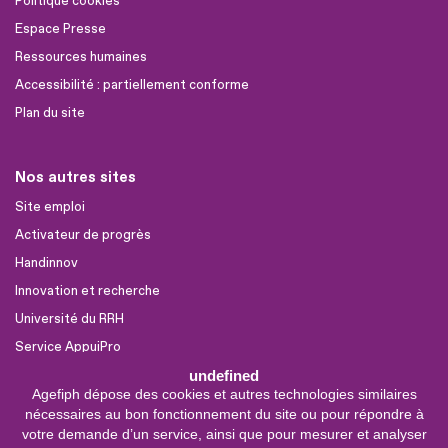
Politique cookies
Espace Presse
Ressources humaines
Accessibilité : partiellement conforme
Plan du site
Nos autres sites
Site emploi
Activateur de progrès
Handinnov
Innovation et recherche
Université du RRH
Service AppuiPro
undefined
Agefiph dépose des cookies et autres technologies similaires
Nous suivre
nécessaires au bon fonctionnement du site ou pour répondre à
Youtube
votre demande d’un service, ainsi que pour mesurer et analyser