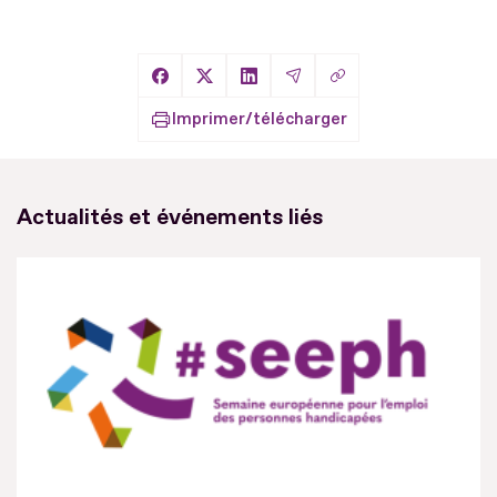
Copier le lien
Partager sur Facebook
Partager sur X
Partager sur LinkedIn
Partager par Email
Imprimer/télécharger
Actualités et événements liés