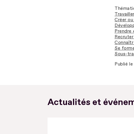
Thémati
Travaill
Créer ou
Développ
Prendre 
Recruter 
Connaîtr
Se forme
Sous-tra
Publié le
Actualités et événem