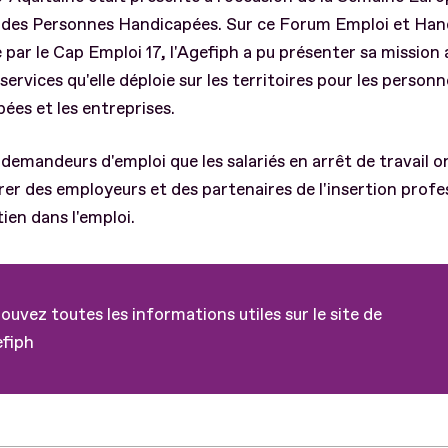
i des Personnes Handicapées. Sur ce Forum Emploi et Han
 par le Cap Emploi 17, l'Agefiph a pu présenter sa mission a
 services qu'elle déploie sur les territoires pour les person
ées et les entreprises.
 demandeurs d'emploi que les salariés en arrêt de travail o
er des employeurs et des partenaires de l'insertion profe
ien dans l'emploi.
ouvez toutes les informations utiles sur le site de
efiph