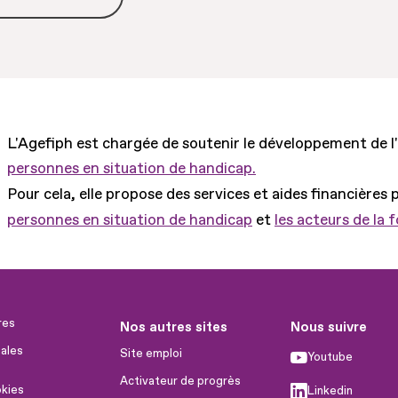
L'Agefiph est chargée de soutenir le développement de l
personnes en situation de handicap.
Pour cela, elle propose des services et aides financières 
personnes en situation de handicap
et
les acteurs de la 
res
Nos autres sites
Nous suivre
ales
Site emploi
Youtube
Activateur de progrès
okies
Linkedin