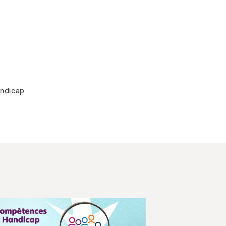
andicap