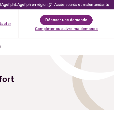
l'Agefiph
L'Agefiph en région
Accès sourds et malentendants
Déposer une demande
tacter
Compléter ou suivre ma demande
r
fort