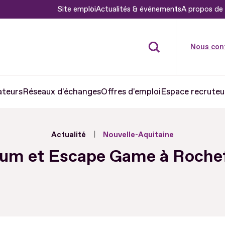
Site emploi
Actualités & événements
A propos de 
Nous con
ateurs
Réseaux d'échanges
Offres d'emploi
Espace recruteu
Actualité
Nouvelle-Aquitaine
um et Escape Game à Roche