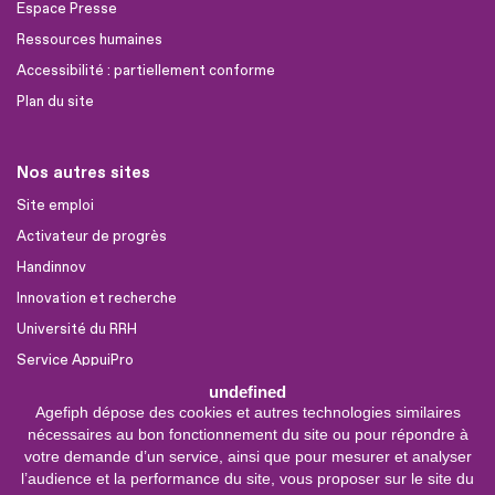
Espace Presse
Ressources humaines
Accessibilité : partiellement conforme
Plan du site
Nos autres sites
Site emploi
Activateur de progrès
Handinnov
Innovation et recherche
Université du RRH
Service AppuiPro
undefined
Agefiph dépose des cookies et autres technologies similaires
Nous suivre
nécessaires au bon fonctionnement du site ou pour répondre à
Youtube
votre demande d’un service, ainsi que pour mesurer et analyser
l’audience et la performance du site, vous proposer sur le site du
Linkedin