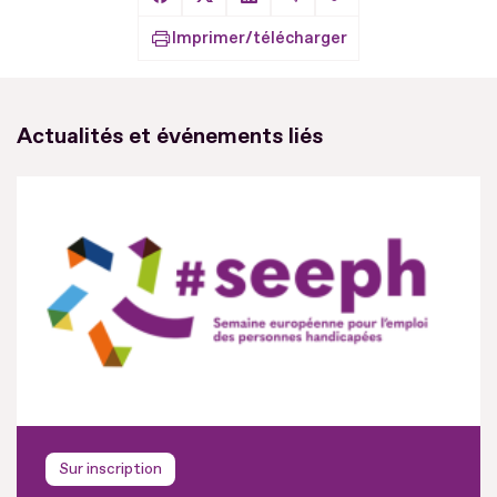
Copier le lien
Partager sur Facebook
Partager sur X
Partager sur LinkedIn
Partager par Email
Imprimer/télécharger
Actualités et événements liés
Sur inscription