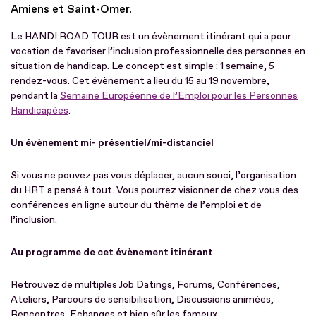
Amiens et Saint-Omer.
Le HANDI ROAD TOUR est un évènement itinérant qui a pour
vocation de favoriser l’inclusion professionnelle des personnes en
situation de handicap. Le concept est simple : 1 semaine, 5
rendez-vous. Cet évènement a lieu du 15 au 19 novembre,
pendant la
Semaine Européenne de l’Emploi pour les Personnes
Handicapées
.
Un évènement mi- présentiel/mi-distanciel
Si vous ne pouvez pas vous déplacer, aucun souci, l’organisation
du HRT a pensé à tout. Vous pourrez visionner de chez vous des
conférences en ligne autour du thème de l’emploi et de
l’inclusion.
Au programme de cet évènement itinérant
Retrouvez de multiples Job Datings, Forums, Conférences,
Ateliers, Parcours de sensibilisation, Discussions animées,
Rencontres, Echanges et bien sûr les fameux