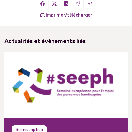
Copier le lien
Partager sur Facebook
Partager sur X
Partager sur LinkedIn
Partager par Email
Imprimer/télécharger
Actualités et événements liés
Sur inscription