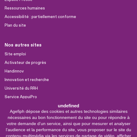
Ressources humaines
Accessibilité : partiellement conforme
Plan du site
Nos autres sites
Site emploi
Activateur de progrès
Handinnov
Innovation et recherche
Université du RRH
Service AppuiPro
undefined
Agefiph dépose des cookies et autres technologies similaires
Nous suivre
nécessaires au bon fonctionnement du site ou pour répondre à
Youtube
votre demande d’un service, ainsi que pour mesurer et analyser
l’audience et la performance du site, vous proposer sur le site du
Linkedin
contenu multimédia via les services de partage de vidéo, afficher