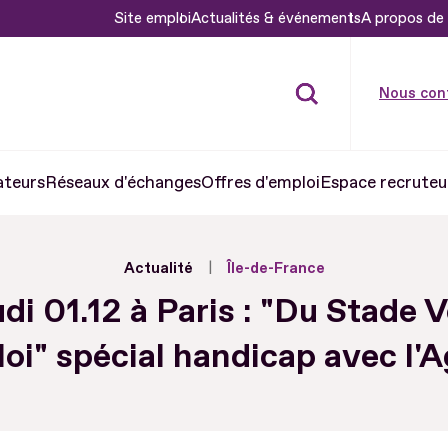
Site emploi
Actualités & événements
A propos de 
Nous con
ateurs
Réseaux d'échanges
Offres d'emploi
Espace recruteu
Actualité
Île-de-France
di 01.12 à Paris : "Du Stade 
oi" spécial handicap avec l'