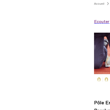
Accueil
Ecouter
Pôle E