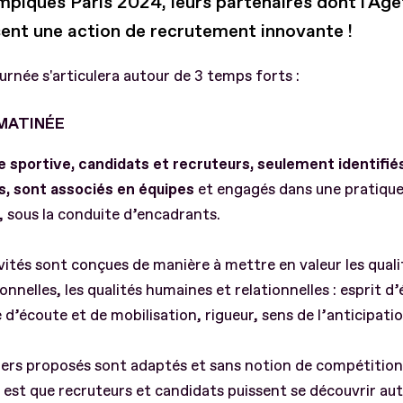
piques Paris 2024, leurs partenaires dont l'Agef
ent une action de recrutement innovante !
urnée s'articulera autour de 3 temps forts :
MATINÉE
 sportive, candidats et recruteurs, seulement identifiés
, sont associés en équipes
et engagés dans une pratique
 sous la conduite d’encadrants.
vités sont conçues de manière à mettre en valeur les quali
onnelles, les qualités humaines et relationnelles : esprit d’
 d’écoute et de mobilisation, rigueur, sens de l’anticipation
iers proposés sont adaptés et sans notion de compétition.
 est que recruteurs et candidats puissent se découvrir au