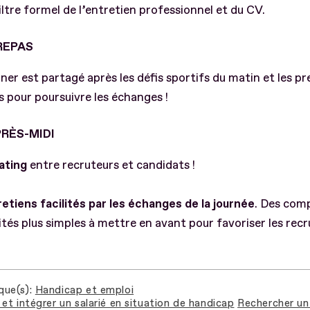
filtre formel de l’entretien professionnel et du CV.
REPAS
ner est partagé après les défis sportifs du matin et les p
 pour poursuivre les échanges !
PRÈS-MIDI
ating
entre recruteurs et candidats !
etiens facilités par les échanges de la journée
. Des com
ités plus simples à mettre en avant pour favoriser les rec
que(s)
Handicap et emploi
et intégrer un salarié en situation de handicap
Rechercher un