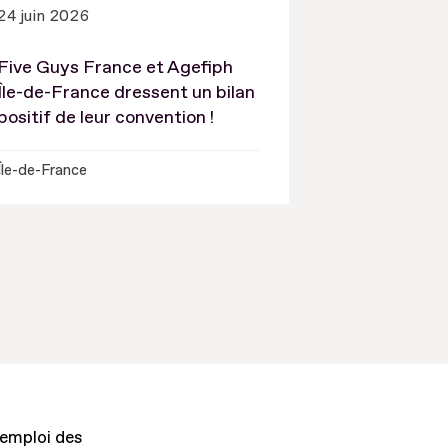
24 juin 2026
Five Guys France et Agefiph
Île-de-France dressent un bilan
positif de leur convention !
Île-de-France
'emploi des