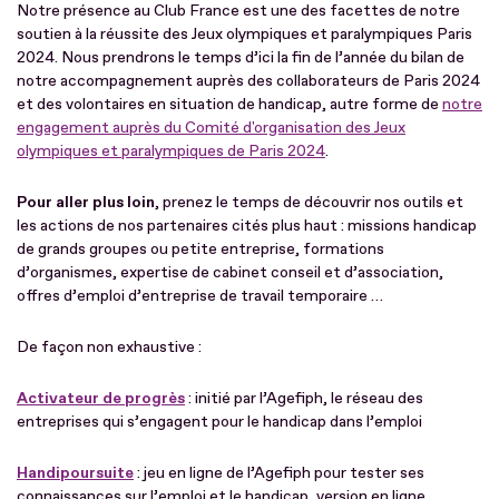
Notre présence au Club France est une des facettes de notre
soutien à la réussite des Jeux olympiques et paralympiques Paris
2024. Nous prendrons le temps d’ici la fin de l’année du bilan de
notre accompagnement auprès des collaborateurs de Paris 2024
et des volontaires en situation de handicap, autre forme de
notre
engagement auprès du Comité d'organisation des Jeux
olympiques et paralympiques de Paris 2024
.
Pour aller plus loin
, prenez le temps de découvrir nos outils et
les actions de nos partenaires cités plus haut : missions handicap
de grands groupes ou petite entreprise, formations
d’organismes, expertise de cabinet conseil et d’association,
offres d’emploi d’entreprise de travail temporaire …
De façon non exhaustive :
Activateur de progrès
: initié par l’Agefiph, le réseau des
entreprises qui s’engagent pour le handicap dans l’emploi
Handipoursuite
: jeu en ligne de l’Agefiph pour tester ses
connaissances sur l’emploi et le handicap, version en ligne