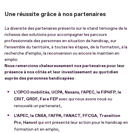
Une réussite grâce à nos partenaires
La diversité des partenaires présents sur le stand témoigne de la
richesse des solutions pour accompagner les parcours
professionnels des personnes en situation de handicap, sur
l’ensemble du territoire, à toutes les étapes, de la formation, à la
recherche d’emploi, la reconversion ou encore le maintien en
emploi.
Nous remercions chaleureusement nos partenaires pour leur
présence à nos côtés et leur investissement au quotidien
auprès des personnes handicapées
:
L’OPCO mobilités, UCPA, Nexans, l’APEC, le FIPHFP, le
CRIT, GRDF, Fare FEP
avec qui nous avons noué ou
renouvelé un partenariat,
L’APEC, la CNSA, l’AFPA, l’ANACT, FFCGA, Transition
Pro, Hanvol
qui ont présenté leur action pour le handicap en
formation et en emploi,