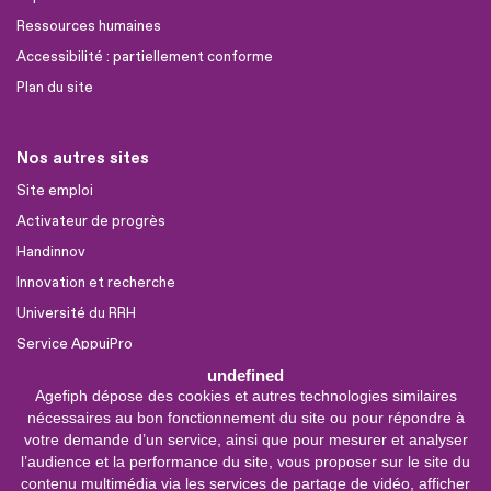
Ressources humaines
Accessibilité : partiellement conforme
Plan du site
Nos autres sites
Site emploi
Activateur de progrès
Handinnov
Innovation et recherche
Université du RRH
Service AppuiPro
undefined
Agefiph dépose des cookies et autres technologies similaires
Nous suivre
nécessaires au bon fonctionnement du site ou pour répondre à
Youtube
votre demande d’un service, ainsi que pour mesurer et analyser
l’audience et la performance du site, vous proposer sur le site du
Linkedin
contenu multimédia via les services de partage de vidéo, afficher