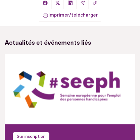
Copier le lien
Partager sur Facebook
Partager sur X
Partager sur LinkedIn
Partager par Email
Imprimer/télécharger
Actualités et événements liés
Sur inscription