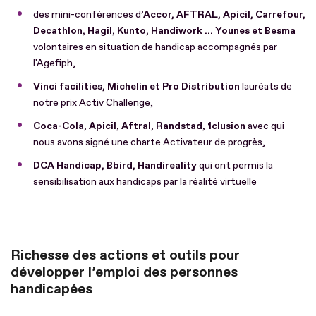
des mini-conférences d
’Accor, AFTRAL, Apicil, Carrefour,
Decathlon, Hagil, Kunto, Handiwork ... Younes et Besma
volontaires en situation de handicap accompagnés par
l'Agefiph,
Vinci facilities, Michelin et Pro Distribution
lauréats de
notre prix Activ Challenge,
Coca-Cola, Apicil, Aftral, Randstad, 1clusion
avec qui
nous avons signé une charte Activateur de progrès,
DCA Handicap, Bbird, Handireality
qui ont permis la
sensibilisation aux handicaps par la réalité virtuelle
Richesse des actions et outils pour
développer l’emploi des personnes
handicapées