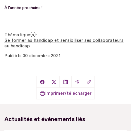
À l'année prochaine !
Thématique(s)
Se former au handicap et sensibiliser ses collaborateurs
au handicap
Publié le
30 décembre 2021
Copier le lien
Partager sur Facebook
Partager sur X
Partager sur LinkedIn
Partager par Email
Imprimer/télécharger
Actualités et événements liés