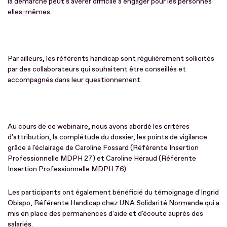
la démarche peut s'avérer difficile à engager pour les personnes
elles-mêmes.
Par ailleurs, les référents handicap sont régulièrement sollicités
par des collaborateurs qui souhaitent être conseillés et
accompagnés dans leur questionnement.
Au cours de ce webinaire, nous avons abordé les critères
d'attribution, la complétude du dossier, les points de vigilance
grâce à l'éclairage de Caroline Fossard (Référente Insertion
Professionnelle MDPH 27) et Caroline Héraud (Référente
Insertion Professionnelle MDPH 76).
Les participants ont également bénéficié du témoignage d'Ingrid
Obispo, Référente Handicap chez UNA Solidarité Normande qui a
mis en place des permanences d'aide et d'écoute auprès des
salariés.