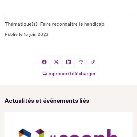
Thématique(s)
Faire reconnaître le handicap
Publié le
15 juin 2023
Copier le lien
Partager sur Facebook
Partager sur X
Partager sur LinkedIn
Partager par Email
Imprimer/télécharger
Actualités et événements liés