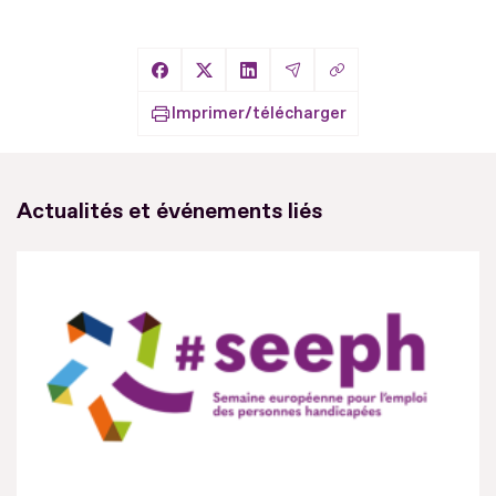
Copier le lien
Partager sur Facebook
Partager sur X
Partager sur LinkedIn
Partager par Email
Imprimer/télécharger
Actualités et événements liés