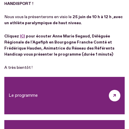
HANDISPORT !
Nous vous la présenterons en visio le
25 juin de 10 h à 12 h ,avec
un athlète paralympique de haut niveau.
Cliquez
ICI
pour écouter Anne Marie Segaud, Déléguée
Régionale de l'Agefiph en Bourgogne Franche Comté et
Frédérique Hauden, Animatrice du Réseau des Référents
Handicap vous présenter le programme (durée 1 minute)
A très bientôt !
Le programme