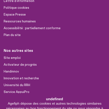
Lettre d'information
Politique cookies
Espace Presse
Ressources humaines
Accessibilité : partiellement conforme
Plan du site
Nos autres sites
Site emploi
Activateur de progrès
Handinnov
Innovation et recherche
Université du RRH
Service AppuiPro
undefined
Agefiph dépose des cookies et autres technologies similaires
Nous suivre
nécessaires au bon fonctionnement du site ou pour répondre à