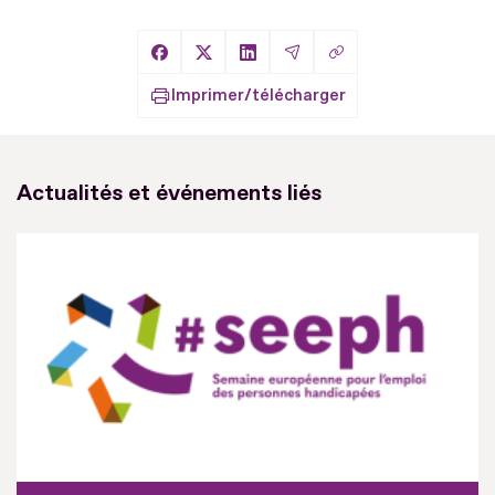
Copier le lien
Partager sur Facebook
Partager sur X
Partager sur LinkedIn
Partager par Email
Imprimer/télécharger
Actualités et événements liés