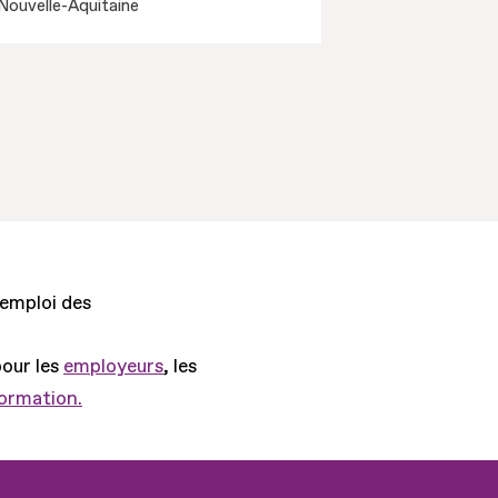
Nouvelle-Aquitaine
'emploi des
pour les
employeurs
, les
formation.