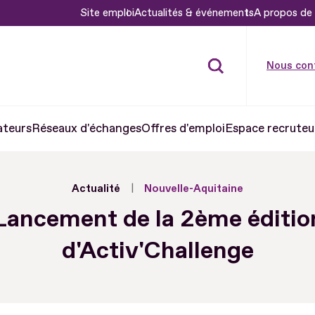
Site emploi
Actualités & événements
A propos de 
Nous con
ateurs
Réseaux d'échanges
Offres d'emploi
Espace recruteu
Actualité
Nouvelle-Aquitaine
Lancement de la 2ème éditio
d'Activ'Challenge