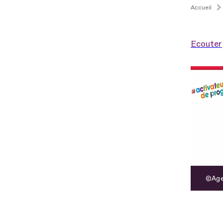
Accueil
Ecouter
Age