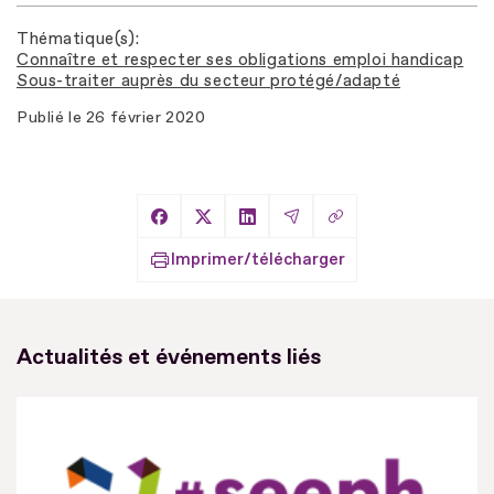
Thématique(s)
Connaître et respecter ses obligations emploi handicap
Sous-traiter auprès du secteur protégé/adapté
Publié le
26 février 2020
Copier le lien
Partager sur Facebook
Partager sur X
Partager sur LinkedIn
Partager par Email
Imprimer/télécharger
Actualités et événements liés