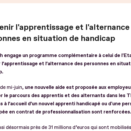
nir l'apprentissage et l'alternance
onnes en situation de handicap
ph engage un programme complémentaire à celui de l'Et
 l’apprentissage et l’alternance des personnes en situat
p.
 de mi-juin,
une nouvelle aide est proposée aux employeu
er le parcours des apprentis et des alternants dans les
s à l’accueil d’un nouvel apprenti handicapé ou d'une pe
pée en contrat de professionnalisation sont renforcées
nsi désormais près de 31 millions d’euros qui sont mobilisé