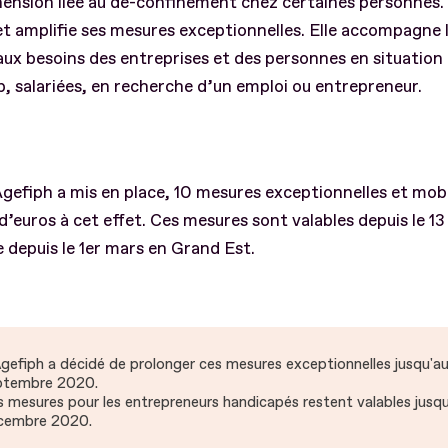
ension liée au dé-confinement chez certaines personnes.
t amplifie ses mesures exceptionnelles. Elle accompagne l
ux besoins des entreprises et des personnes en situation
, salariées, en recherche d’un emploi ou entrepreneur.
’Agefiph a mis en place, 10 mesures exceptionnelles et mobi
 d’euros à cet effet. Ces mesures sont valables depuis le 
depuis le 1er mars en Grand Est.
gefiph a décidé de prolonger ces mesures exceptionnelles jusqu'a
ptembre 2020.
 mesures pour les entrepreneurs handicapés restent valables jusq
cembre 2020.