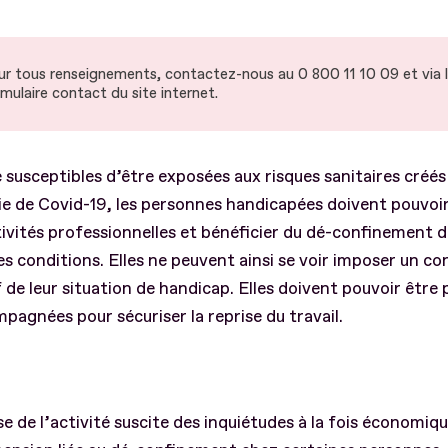
ur tous renseignements, contactez-nous au 0 800 11 10 09 et via 
mulaire contact du site internet.
 susceptibles d’être exposées aux risques sanitaires créés 
 de Covid-19, les personnes handicapées doivent pouvoir
tivités professionnelles et bénéficier du dé-confinement d
es conditions. Elles ne peuvent ainsi se voir imposer un c
 de leur situation de handicap. Elles doivent pouvoir être
pagnées pour sécuriser la reprise du travail.
se de l’activité suscite des inquiétudes à la fois économiq