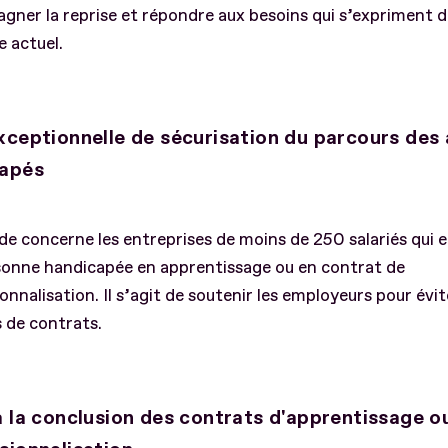
ner la reprise et répondre aux besoins qui s’expriment d
 actuel.
xceptionnelle de sécurisation du parcours des
capés
de concerne les entreprises de moins de 250 salariés qui 
sonne handicapée en apprentissage ou en contrat de
onnalisation. Il s’agit de soutenir les employeurs pour évit
 de contrats.
à la conclusion des contrats d'apprentissage o