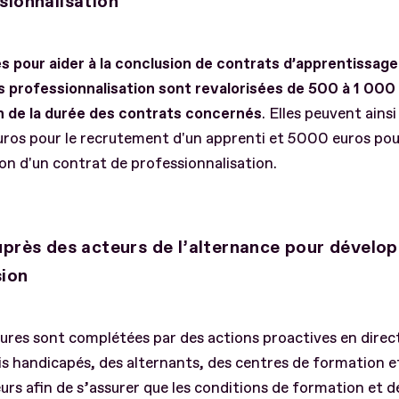
sionnalisation
s pour aider à la conclusion de contrats d’apprentissage
s professionnalisation sont revalorisées de 500 à 1 000
n de la durée des contrats concernés
. Elles peuvent ains
ros pour le recrutement d'un apprenti et 5000 euros pou
on d'un contrat de professionnalisation.
uprès des acteurs de l’alternance pour dévelo
sion
res sont complétées par des actions proactives en direc
s handicapés, des alternants, des centres de formation e
rs afin de s’assurer que les conditions de formation et de