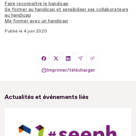
Faire reconnaître le handicap
Se former au handicap et sensibiliser ses collaborateurs
au handicap
Me former avec un handicap
Publié le
4 juin 2020
Copier le lien
Partager sur Facebook
Partager sur X
Partager sur LinkedIn
Partager par Email
Imprimer/télécharger
Actualités et événements liés