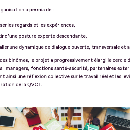
ganisation a permis de :
ser les regards et les expériences,
tir d’une posture experte descendante,
aller une dynamique de dialogue ouverte, transversale et
des binômes, le projet a progressivement élargi le cercle 
s : managers, fonctions santé-sécurité, partenaires exte
t ainsi une réflexion collective sur le travail réel et les lev
oration de la QVCT.