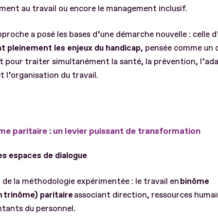
sement au travail ou encore le management inclusif.
proche a posé les bases d’une démarche nouvelle : celle 
nt pleinement les enjeux du handicap
, pensée comme un 
 pour traiter simultanément la santé, la prévention, l’ad
t l’organisation du travail.
me paritaire : un levier puissant de transformation
es espaces de dialogue
de la méthodologie expérimentée : le travail en
binôme
n trinôme) paritaire
associant direction, ressources humai
ntants du personnel.