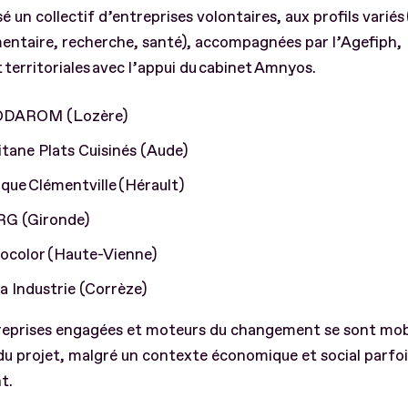
sé un collectif d’entreprises volontaires, aux profils variés 
entaire, recherche, santé), accompagnées par l’Agefiph,
t territoriales avec l’appui du cabinet Amnyos.
DAROM (Lozère)
tane Plats Cuisinés (Aude)
ique Clémentville (Hérault)
RG (Gironde)
xocolor (Haute-Vienne)
a Industrie (Corrèze)
reprises engagées et moteurs du changement se sont mobi
du projet, malgré un contexte économique et social parfo
nt.