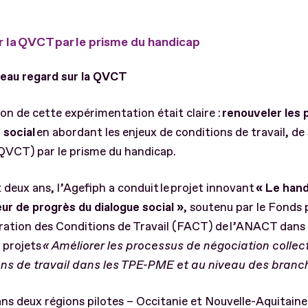
 la QVCT par le prisme du handicap
eau regard sur la QVCT
on de cette expérimentation était claire :
renouveler les 
 social
en abordant les enjeux de conditions de travail, de
(QVCT) par le prisme du handicap.
deux ans, l’Agefiph a conduit le projet innovant
« Le hand
ur de progrès du dialogue social »
, soutenu par le Fonds 
ration des Conditions de Travail (FACT) de l’ANACT dans 
à projets
« Améliorer les processus de négociation collect
ons de travail dans les TPE-PME et au niveau des branc
s deux régions pilotes – Occitanie et Nouvelle-Aquitaine 