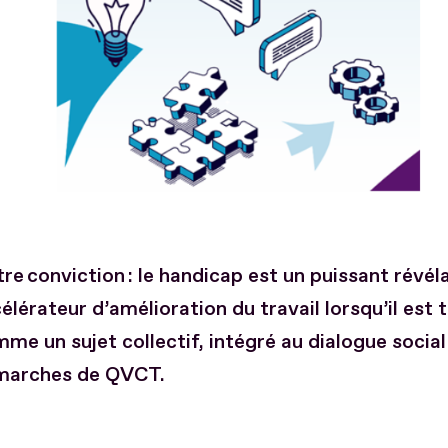
re conviction : le handicap est un puissant révél
élérateur d’amélioration du travail lorsqu’il est t
me un sujet collectif, intégré au dialogue social
marches de QVCT.