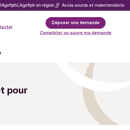
l'Agefiph
L'Agefiph en région
Accès sourds et malentendants
Déposer une demande
tacter
Compléter ou suivre ma demande
r
et pour