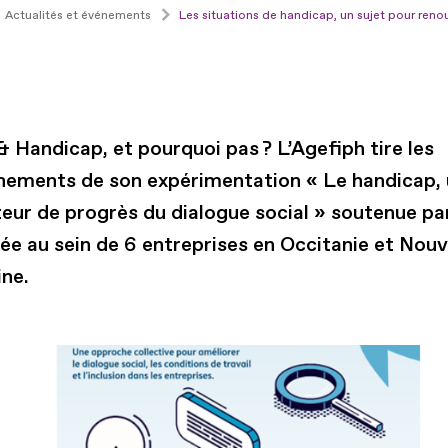
Actualités et événements
Les situations de handicap, un sujet pour renou
 Handicap, et pourquoi pas ? L’Agefiph tire les
nements de son expérimentation « Le handicap,
teur de progrès du dialogue social » soutenue p
ée au sein de 6 entreprises en Occitanie et Nouv
ine.