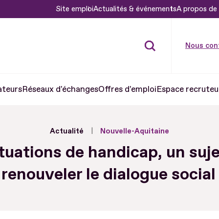
Site emploi
Actualités & événements
A propos de 
Nous con
ateurs
Réseaux d'échanges
Offres d'emploi
Espace recruteu
Actualité
Nouvelle-Aquitaine
tuations de handicap, un suj
renouveler le dialogue social