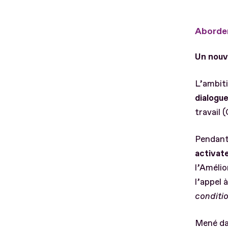
Aborder
Un nouv
L’ambiti
dialogue
travail 
Pendant 
activate
l’Amélio
l’appel 
conditi
Mené dan