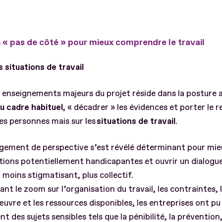
n « pas de côté » pour mieux comprendre le travail
es situations de travail
 enseignements majeurs du projet réside dans la posture
du cadre habituel
, « décadrer » les évidences et porter le 
les personnes mais sur les
situations de travail
.
ement de perspective s’est révélé déterminant pour mieu
ations potentiellement handicapantes et ouvrir un dialogue
, moins stigmatisant, plus collectif.
nt le zoom sur l’organisation du travail, les contraintes,
vre et les ressources disponibles, les entreprises ont pu
t des sujets sensibles tels que la pénibilité, la prévention,