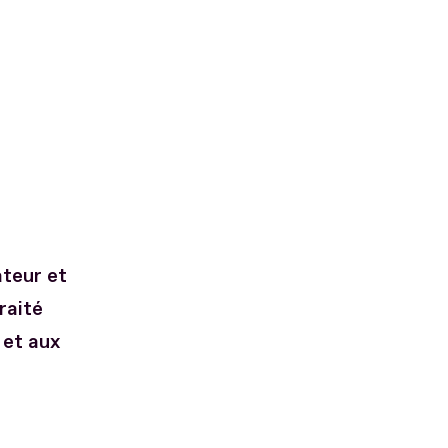
ateur et
raité
 et aux