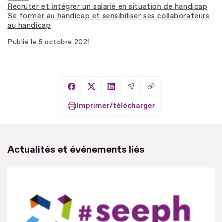
Recruter et intégrer un salarié en situation de handicap
Se former au handicap et sensibiliser ses collaborateurs
au handicap
Publié le
5 octobre 2021
Copier le lien
Partager sur Facebook
Partager sur X
Partager sur LinkedIn
Partager par Email
Imprimer/télécharger
Actualités et événements liés