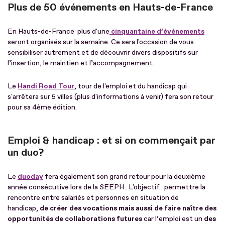
Plus de 50 événements en Hauts-de-France
En Hauts-de-France plus d'une
cinquantaine d’événements
seront organisés sur la semaine. Ce sera l'occasion de vous
sensibiliser autrement et de découvrir divers dispositifs sur
l’insertion, le maintien et l’accompagnement.
Le
Handi Road Tour
, tour de l'emploi et du handicap qui
s'arrêtera sur 5 villes (plus d'informations à venir) fera son retour
pour sa 4ème édition.
Emploi & handicap : et si on commençait par
un duo?
Le
duoday
fera également son grand retour pour la deuxième
année consécutive lors de la SEEPH . L'objectif : permettre la
rencontre entre salariés et personnes en situation de
handicap,
de créer des vocations mais aussi de faire naître des
opportunités de collaborations futures
car l’emploi est un
des