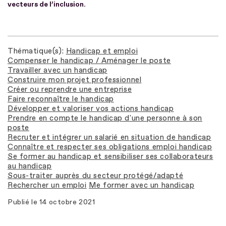
vecteurs de l’inclusion.
Thématique(s)
Handicap et emploi
Compenser le handicap / Aménager le poste
Travailler avec un handicap
Construire mon projet professionnel
Créer ou reprendre une entreprise
Faire reconnaître le handicap
Développer et valoriser vos actions handicap
Prendre en compte le handicap d'une personne à son
poste
Recruter et intégrer un salarié en situation de handicap
Connaître et respecter ses obligations emploi handicap
Se former au handicap et sensibiliser ses collaborateurs
au handicap
Sous-traiter auprès du secteur protégé/adapté
Rechercher un emploi
Me former avec un handicap
Publié le
14 octobre 2021