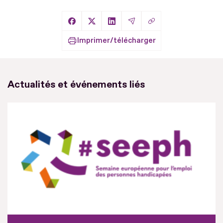
Copier le lien
Partager sur Facebook
Partager sur X
Partager sur LinkedIn
Partager par Email
Imprimer/télécharger
Actualités et événements liés