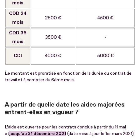
mois
CDD 24
2500 €
4500 €
mois
CDD 36
3500 €
-
mois
CDI
4000 €
5000 €
Le montant est proratisé en fonction de la durée du contrat de
travail et à compter du 6ème mois.
A partir de quelle date les aides majorées
entrent-elles en vigueur ?
L’aide est ouverte pour les contrats conclus à partir du 11 mai
et
jusqu’au 31 décembre 2021
(date mise à jour le 1er mars 2021).