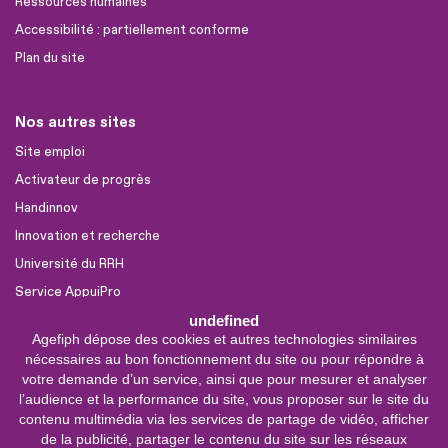
Ressources humaines
Accessibilité : partiellement conforme
Plan du site
Nos autres sites
Site emploi
Activateur de progrès
Handinnov
Innovation et recherche
Université du RRH
Service AppuiPro
undefined
Agefiph dépose des cookies et autres technologies similaires
Nous suivre
nécessaires au bon fonctionnement du site ou pour répondre à
Youtube
votre demande d’un service, ainsi que pour mesurer et analyser
l’audience et la performance du site, vous proposer sur le site du
Linkedin
contenu multimédia via les services de partage de vidéo, afficher
de la publicité, partager le contenu du site sur les réseaux
Facebook