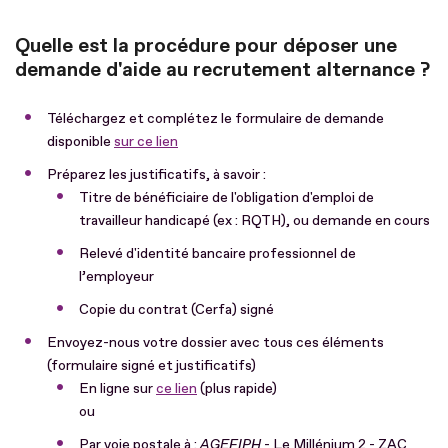
Quelle est la procédure pour déposer une
demande d'aide au recrutement alternance ?
Téléchargez et complétez le formulaire de demande
disponible
sur ce lien
Préparez les justificatifs, à savoir :
Titre de bénéficiaire de l'obligation d'emploi de
travailleur handicapé (ex : RQTH), ou demande en cours
Relevé d'identité bancaire professionnel de
l’employeur
Copie du contrat (Cerfa) signé
Envoyez-nous votre dossier avec tous ces éléments
(formulaire signé et justificatifs)
En ligne sur
ce lien
(plus rapide)
ou
Par voie postale à :
AGEFIPH
- Le Millénium 2 - ZAC