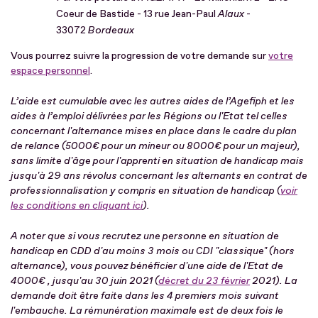
Coeur de Bastide - 13 rue Jean-Paul
Alaux
-
33072
Bordeaux
Vous pourrez suivre la progression de votre demande sur
votre
espace personnel
.
L’aide est cumulable avec les autres aides de l’Agefiph et les
aides à l’emploi délivrées par les Régions ou l'Etat tel celles
concernant l'alternance mises en place dans le cadre du plan
de relance (5000€ pour un mineur ou 8000€ pour un majeur),
sans limite d'âge pour l'apprenti en situation de handicap mais
jusqu'à 29 ans révolus concernant les alternants en contrat de
professionnalisation y compris en situation de handicap (
voir
les conditions en cliquant ici
).
A noter que si vous recrutez une personne en situation de
handicap en CDD d'au moins 3 mois ou CDI "classique" (hors
alternance), vous pouvez bénéficier d'une aide de l'Etat de
4000€ , jusqu'au 30 juin 2021 (
décret du 23 février
2021). La
demande doit être faite dans les 4 premiers mois suivant
l'embauche. La rémunération maximale est de deux fois le