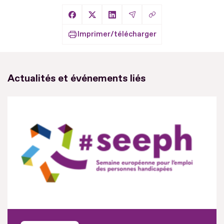
Copier le lien
Partager sur Facebook
Partager sur X
Partager sur LinkedIn
Partager par Email
Imprimer/télécharger
Actualités et événements liés