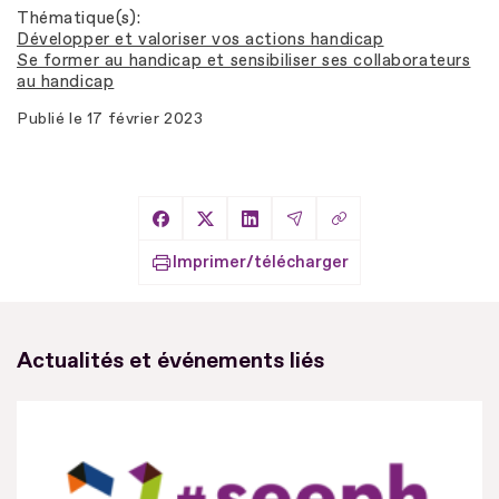
Thématique(s)
Développer et valoriser vos actions handicap
Se former au handicap et sensibiliser ses collaborateurs
au handicap
Publié le
17 février 2023
Copier le lien
Partager sur Facebook
Partager sur X
Partager sur LinkedIn
Partager par Email
Imprimer/télécharger
Actualités et événements liés