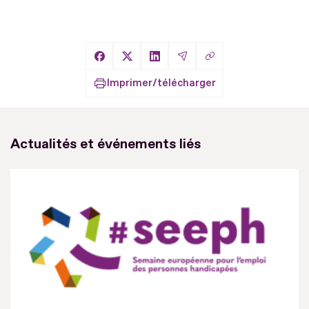
Copier le lien
Partager sur Facebook
Partager sur X
Partager sur LinkedIn
Partager par Email
Imprimer/télécharger
Actualités et événements liés