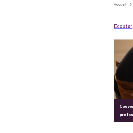
Accueil
Ecouter
Couver
profes