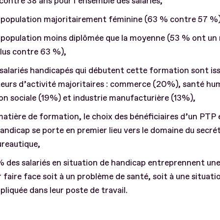
contre 38 ans pour l’ensemble des salariés,
 population majoritairement féminine (63 % contre 57 %)
population moins diplômée que la moyenne (53 % ont un 
lus contre 63 %),
salariés handicapés qui débutent cette formation sont iss
eurs d’activité majoritaires : commerce (20%), santé hu
on sociale (19%) et industrie manufacturière (13%),
atière de formation, le choix des bénéficiaires d’un PTP 
andicap se porte en premier lieu vers le domaine du secrét
ureautique,
 des salariés en situation de handicap entreprennent un
 faire face soit à un problème de santé, soit à une situati
liquée dans leur poste de travail.