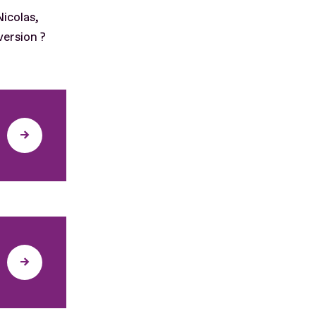
icolas,
ersion ?