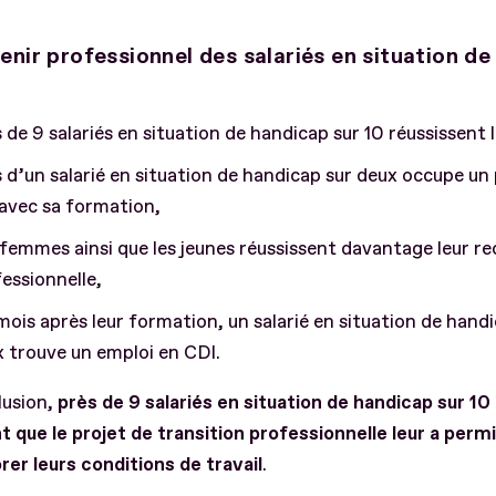
enir professionnel des salariés en situation d
 de 9 salariés en situation de handicap sur 10 réussissent
 d’un salarié en situation de handicap sur deux occupe un
 avec sa formation,
femmes ainsi que les jeunes réussissent davantage leur r
essionnelle,
mois après leur formation, un salarié en situation de hand
 trouve un emploi en CDI.
lusion,
près de 9 salariés en situation de handicap sur 1
 que le projet de transition professionnelle leur a perm
rer leurs conditions de travail
.