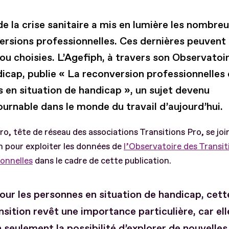
de la crise sanitaire a mis en lumière les nombre
ersions professionnelles. Ces dernières peuvent 
ou choisies. L’Agefiph, à travers son Observatoi
dicap, publie « La reconversion professionnelles
s en situation de handicap », un sujet devenu
urnable dans le monde du travail d’aujourd’hui.
ro, tête de réseau des associations Transitions Pro, se joi
h pour exploiter les données de
l’Observatoire des Transit
onnelles
dans le cadre de cette publication.
our les personnes en situation de handicap, cett
nsition revêt une importance particulière, car ell
 seulement la possibilité d’explorer de nouvelles