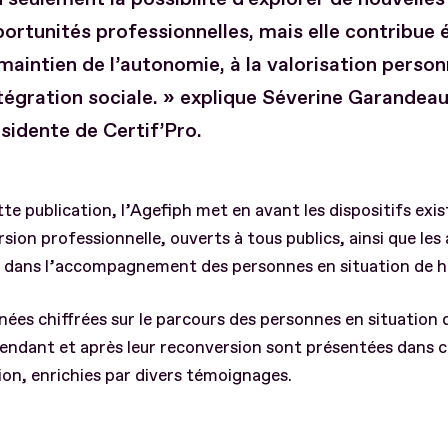
ortunités professionnelles, mais elle contribue
maintien de l’autonomie, à la valorisation personn
ntégration sociale. » explique Séverine Garandea
sidente de Certif’Pro.
te publication, l’Agefiph met en avant les dispositifs exi
sion professionnelle, ouverts à tous publics, ainsi que les
 dans l’accompagnement des personnes en situation de h
ées chiffrées sur le parcours des personnes en situation
endant et après leur reconversion sont présentées dans 
ion, enrichies par divers témoignages.