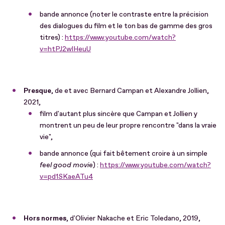
bande annonce (noter le contraste entre la précision
des dialogues du film et le ton bas de gamme des gros
titres) :
https://www.youtube.com/watch?
v=htPJ2wlHeuU
Presque
, de et avec Bernard Campan et Alexandre Jollien,
2021,
film d'autant plus sincère que Campan et Jollien y
montrent un peu de leur propre rencontre "dans la vraie
vie",
bande annonce (qui fait bêtement croire à un simple
feel good movie
) :
https://www.youtube.com/watch?
v=pd1SKaeATu4
Hors normes
, d'Olivier Nakache et Eric Toledano, 2019,