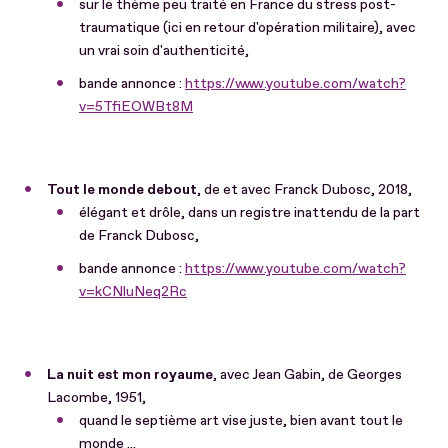
sur le thème peu traité en France du stress post-
traumatique (ici en retour d'opération militaire), avec
un vrai soin d'authenticité,
bande annonce :
https://www.youtube.com/watch?
v=5TfiEOWBt8M
Tout le monde debout
, de et avec Franck Dubosc, 2018,
élégant et drôle, dans un registre inattendu de la part
de Franck Dubosc,
bande annonce :
https://www.youtube.com/watch?
v=kCNluNeq2Rc
La nuit est mon royaume
, avec Jean Gabin, de Georges
Lacombe, 1951,
quand le septième art vise juste, bien avant tout le
monde ...