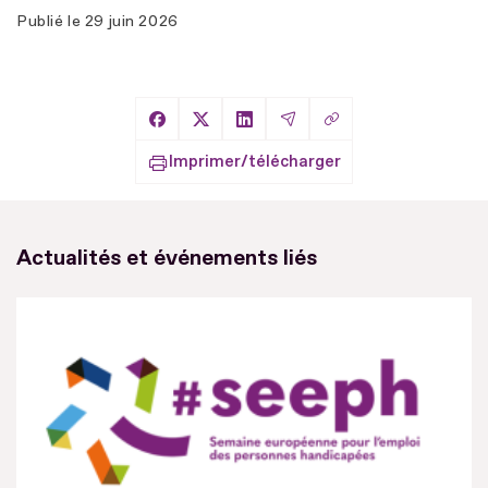
Publié le
29 juin 2026
Copier le lien
Partager sur Facebook
Partager sur X
Partager sur LinkedIn
Partager par Email
Imprimer/télécharger
Actualités et événements liés