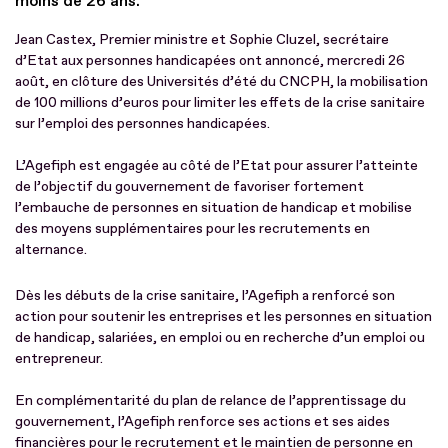
moins de 26 ans.
Jean Castex, Premier ministre et Sophie Cluzel, secrétaire
d’Etat aux personnes handicapées ont annoncé, mercredi 26
août, en clôture des Universités d’été du CNCPH, la mobilisation
de 100 millions d’euros pour limiter les effets de la crise sanitaire
sur l’emploi des personnes handicapées.
L’Agefiph est engagée au côté de l’Etat pour assurer l’atteinte
de l’objectif du gouvernement de favoriser fortement
l’embauche de personnes en situation de handicap et mobilise
des moyens supplémentaires pour les recrutements en
alternance.
Dès les débuts de la crise sanitaire, l’Agefiph a renforcé son
action pour soutenir les entreprises et les personnes en situation
de handicap, salariées, en emploi ou en recherche d’un emploi ou
entrepreneur.
En complémentarité du plan de relance de l’apprentissage du
gouvernement, l’Agefiph renforce ses actions et ses aides
financières pour le recrutement et le maintien de personne en