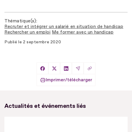
Thématique(s)
Recruter et intégrer un salarié en situation de handicap
Rechercher un emploi
Me former avec un handicap
Publié le
2 septembre 2020
Copier le lien
Partager sur Facebook
Partager sur X
Partager sur LinkedIn
Partager par Email
Imprimer/télécharger
Actualités et événements liés