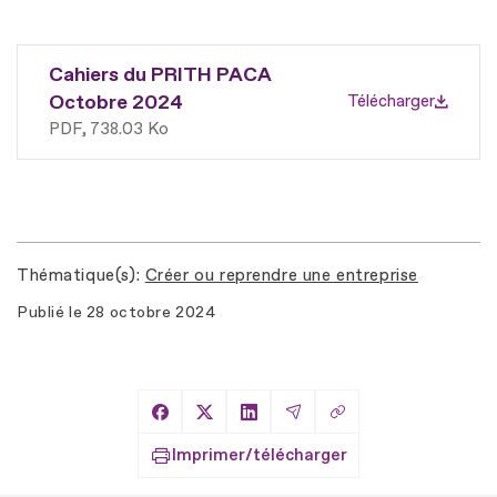
Cahiers du PRITH PACA
Octobre 2024
Télécharger
PDF
738.03 Ko
Thématique(s)
Créer ou reprendre une entreprise
Publié le
28 octobre 2024
Copier le lien
Partager sur Facebook
Partager sur X
Partager sur LinkedIn
Partager par Email
Imprimer/télécharger