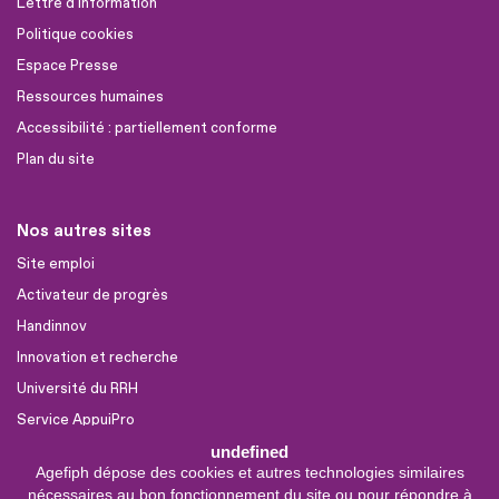
Lettre d'information
Politique cookies
Espace Presse
Ressources humaines
Accessibilité : partiellement conforme
Plan du site
Nos autres sites
Site emploi
Activateur de progrès
Handinnov
Innovation et recherche
Université du RRH
Service AppuiPro
undefined
Agefiph dépose des cookies et autres technologies similaires
Nous suivre
nécessaires au bon fonctionnement du site ou pour répondre à