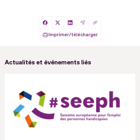
Copier le lien
Partager sur Facebook
Partager sur X
Partager sur LinkedIn
Partager par Email
Imprimer/télécharger
Actualités et événements liés