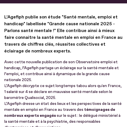
L’Agefiph publie son étude "Santé mentale, emploi et
handicap" labellisée "Grande cause nationale 2025 -
Parlons santé mentale !" Elle contribue ainsi à mieux
faire connaitre la santé mentale en emploi en France au
travers de chiffres clés, réussites collectives et
éclairage de nombreux experts.
Avec cette nouvelle publication de son Observatoire emploi et
handicap, l’Agefiph partage un éclairage sur la santé mentale et
l’emploi, et contribue ainsi à dynamique de la grande cause
nationale 2025.
L’Agefiph décrypte ce sujet longtemps tabou alors qu'en France,
1 salarié sur 4 se déclare en mauvaise santé mentale selon le
baromètre Qualisocial, 2025.
L’Agefiph dresse un état des lieux et les perspectives de la santé
mentale en emploi en France au travers des
témoignages de
nombreux experts engagés
sur le sujet : le délégué ministériel à
la santé mentale et à la psychiatrie, des responsables