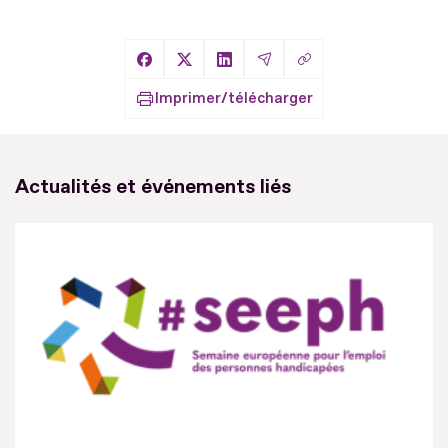
Copier le lien
Partager sur Facebook
Partager sur X
Partager sur LinkedIn
Partager par Email
Imprimer/télécharger
Actualités et événements liés