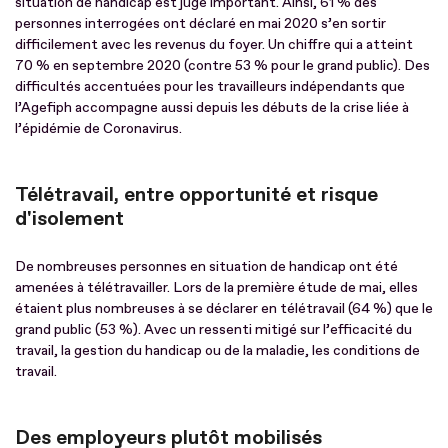
situation de handicap est jugé important. Ainsi, 61 % des
personnes interrogées ont déclaré en mai 2020 s’en sortir
difficilement avec les revenus du foyer. Un chiffre qui a atteint
70 % en septembre 2020 (contre 53 % pour le grand public). Des
difficultés accentuées pour les travailleurs indépendants que
l’Agefiph accompagne aussi depuis les débuts de la crise liée à
l’épidémie de Coronavirus.
Télétravail, entre opportunité et risque
d'isolement
De nombreuses personnes en situation de handicap ont été
amenées à télétravailler. Lors de la première étude de mai, elles
étaient plus nombreuses à se déclarer en télétravail (64 %) que le
grand public (53 %). Avec un ressenti mitigé sur l’efficacité du
travail, la gestion du handicap ou de la maladie, les conditions de
travail.
Des employeurs plutôt mobilisés