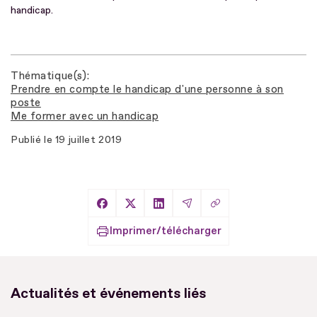
handicap.
Thématique(s)
Prendre en compte le handicap d'une personne à son
poste
Me former avec un handicap
Publié le
19 juillet 2019
Copier le lien
Partager sur Facebook
Partager sur X
Partager sur LinkedIn
Partager par Email
Imprimer/télécharger
Actualités et événements liés