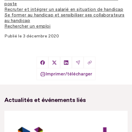
poste
Recruter et intégrer un salarié en situation de handicap
Se former au handicap et sensibiliser ses collaborateurs
au handicap
Rechercher un emploi
Publié le
3 décembre 2020
Copier le lien
Partager sur Facebook
Partager sur X
Partager sur LinkedIn
Partager par Email
Imprimer/télécharger
Actualités et événements liés