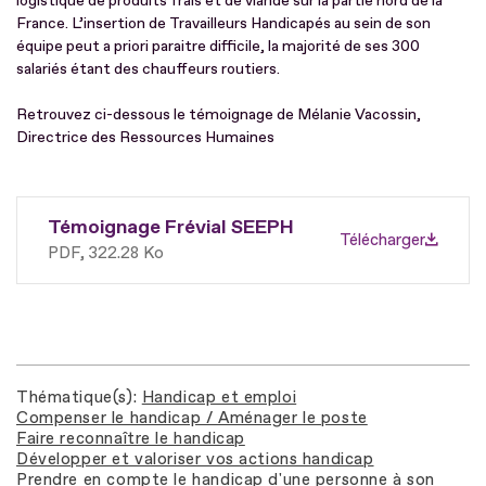
logistique de produits frais et de viande sur la partie nord de la
France. L’insertion de Travailleurs Handicapés au sein de son
équipe peut a priori paraitre difficile, la majorité de ses 300
salariés étant des chauffeurs routiers.
Retrouvez ci-dessous le témoignage de Mélanie Vacossin,
Directrice des Ressources Humaines
Témoignage Frévial SEEPH
Télécharger
PDF
322.28 Ko
Thématique(s)
Handicap et emploi
Compenser le handicap / Aménager le poste
Faire reconnaître le handicap
Développer et valoriser vos actions handicap
Prendre en compte le handicap d'une personne à son