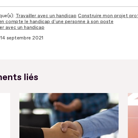
que(s)
Travailler avec un handicap
Construire mon projet pro
en compte le handicap d'une personne à son poste
r avec un handicap
14 septembre 2021
ents liés