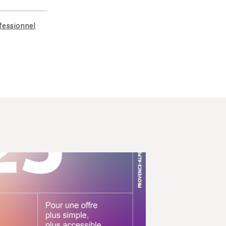
fessionnel