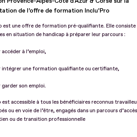
iph Provence-Alpes-Côte d'Azur & Corse sur la
ation de l’offre de formation Inclu’Pro
o est une offre de formation pré-qualifiante. Elle consiste 
s en situation de handicap à préparer leur parcours :
accéder à l’emploi,
ntégrer une formation qualifiante ou certifiante,
garder son emploi.
o est accessible à tous les bénéficiaires reconnus travailleu
és ou en voie de l’être, engagés dans un parcours d’accès 
ien ou de transition professionnelle