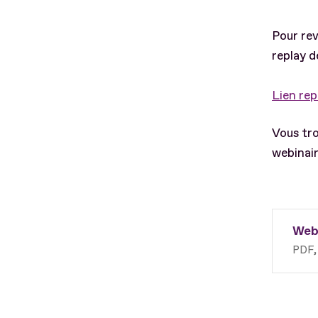
Pour rev
replay d
Lien rep
Vous tro
webinai
Webi
PDF