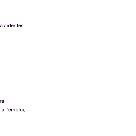
à aider les
rs
à l’emploi,