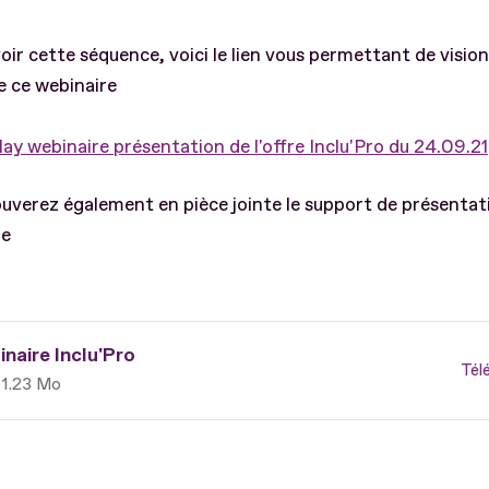
oir cette séquence, voici le lien vous permettant de vision
e ce webinaire
lay webinaire présentation de l'offre Inclu'Pro du 24.09.21
uverez également en pièce jointe le support de présentat
re
naire Inclu'Pro
Tél
1.23 Mo