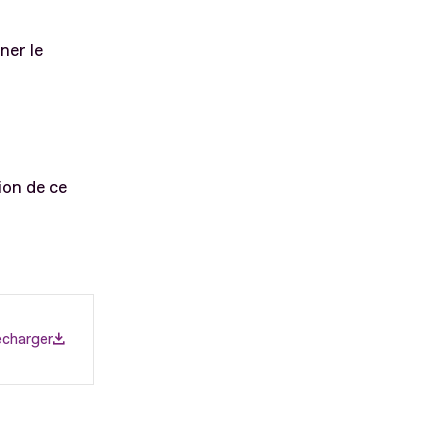
ner le
ion de ce
écharger