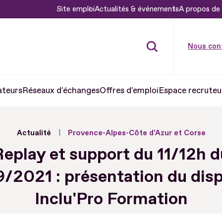
Site emploi
Actualités & événements
A propos de 
Nous con
ateurs
Réseaux d'échanges
Offres d'emploi
Espace recruteu
Actualité
Provence-Alpes-Côte d'Azur et Corse
Replay et support du 11/12h d
/2021 : présentation du disp
Inclu'Pro Formation