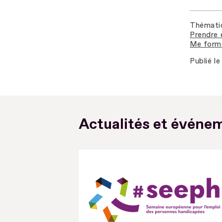
Thémati
Prendre 
Me forme
Publié le
Actualités et événem