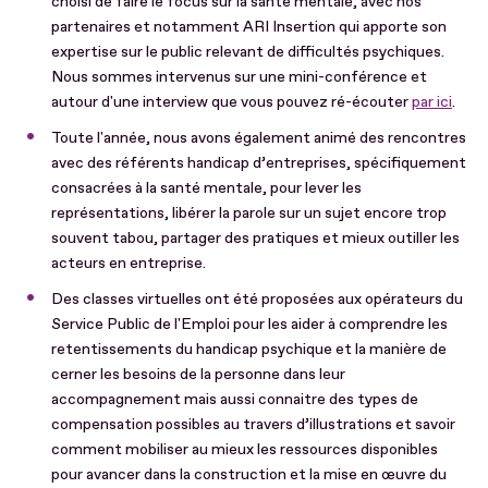
choisi de faire le focus sur la santé mentale, avec nos
partenaires et notamment ARI Insertion qui apporte son
expertise sur le public relevant de difficultés psychiques.
Nous sommes intervenus sur une mini-conférence et
autour d'une interview que vous pouvez ré-écouter
par ici
.
Toute l'année, nous avons également animé des rencontres
avec des référents handicap d’entreprises, spécifiquement
consacrées à la santé mentale, pour lever les
représentations, libérer la parole sur un sujet encore trop
souvent tabou, partager des pratiques et mieux outiller les
acteurs en entreprise.
Des classes virtuelles ont été proposées aux opérateurs du
Service Public de l'Emploi pour les aider à comprendre les
retentissements du handicap psychique et la manière de
cerner les besoins de la personne dans leur
accompagnement mais aussi connaitre des types de
compensation possibles au travers d’illustrations et savoir
comment mobiliser au mieux les ressources disponibles
pour avancer dans la construction et la mise en œuvre du