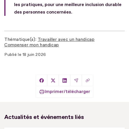
les pratiques, pour une meilleure inclusion durable
des personnes concernées.
Thématique(s)
Travailler avec un handicap
Compenser mon handicap
Publié le
18 juin 2026
Copier le lien
Partager sur Facebook
Partager sur X
Partager sur LinkedIn
Partager par Email
Imprimer/télécharger
Actualités et événements liés