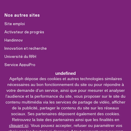
Nos autres sites
Site emploi
Activateur de progrès
Handinnov
Innovation et recherche
Université du RRH
Service AppuiPro
undefined
Agefiph dépose des cookies et autres technologies similaires
Nous suivre
nécessaires au bon fonctionnement du site ou pour répondre à
Youtube
votre demande d’un service, ainsi que pour mesurer et analyser
l’audience et la performance du site, vous proposer sur le site du
Linkedin
contenu multimédia via les services de partage de vidéo, afficher
de la publicité, partager le contenu du site sur les réseaux
Facebook
sociaux. Ses partenaires déposent également des cookies.
X
Retrouvez la liste des partenaires ainsi que les finalités en
cliquant ici
. Vous pouvez accepter, refuser ou paramétrer vos