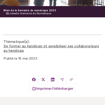
Bilan de la Semaine du numérique 2023
Linkedin Semaine du Numérique
Thématique(s)
Se former au handicap et sensibiliser ses collaborateurs
au handicap
Publié le
15 mai 2023
Copier le lien
Partager sur Facebook
Partager sur X
Partager sur LinkedIn
Partager par Email
Imprimer/télécharger