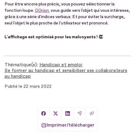
Pour être encore plus précis, vous pouvez sélectionner la
fonction loupe.
OOrion
vous guide vers l'objet qui vous intéresse,
grâce à une série d'indices verbaux. Et pour éviter la surcharge,
seul l'objet le plus proche de l'utilisateur est prononcé.
L'affichage est optimisé pour les malvoyants ! 👏
Thématique(s)
Handicap et emploi
Se former au handicap et sensibiliser ses collaborateurs
au handicap
Publié le
22 mars 2022
Copier le lien
Partager sur Facebook
Partager sur X
Partager sur LinkedIn
Partager par Email
Imprimer/télécharger