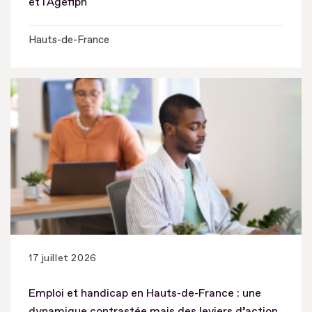
et l'Agefiph
Hauts-de-France
17 juillet 2026
Emploi et handicap en Hauts-de-France : une
dynamique contrastée mais des leviers d’action