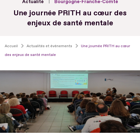
Actualité
Bourgogne-Franche-Comté
Une journée PRITH au cœur des
enjeux de santé mentale
Accueil
Actualités et événements
Une journée PRITH au cœur
des enjeux de santé mentale