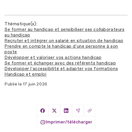
Thématique(s)
Se former au handicap et sensibiliser ses collaborateurs
au handicap
Recruter et intégrer un salarié en situation de handicap
Prendre en compte le handicap d'une personne à son
poste
Développer et valoriser vos actions handicap
Se former et échanger avec des référents handicap
Développer l'accessibilité et adapter vos formations
Handicap et emploi
Publié le
17 juin 2026
Copier le lien
Partager sur Facebook
Partager sur X
Partager sur LinkedIn
Partager par Email
Imprimer/télécharger