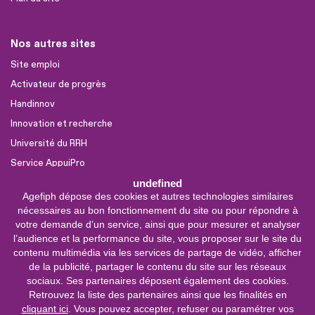
Nos autres sites
Site emploi
Activateur de progrès
Handinnov
Innovation et recherche
Université du RRH
Service AppuiPro
undefined
Agefiph dépose des cookies et autres technologies similaires
Nous suivre
nécessaires au bon fonctionnement du site ou pour répondre à
Youtube
votre demande d’un service, ainsi que pour mesurer et analyser
l’audience et la performance du site, vous proposer sur le site du
Linkedin
contenu multimédia via les services de partage de vidéo, afficher
de la publicité, partager le contenu du site sur les réseaux
Facebook
sociaux. Ses partenaires déposent également des cookies.
X
Retrouvez la liste des partenaires ainsi que les finalités en
cliquant ici
. Vous pouvez accepter, refuser ou paramétrer vos