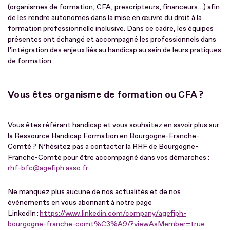
(organismes de formation, CFA, prescripteurs, financeurs…) afin
de les rendre autonomes dans la mise en œuvre du droit à la
formation professionnelle inclusive. Dans ce cadre, les équipes
présentes ont échangé et accompagné les professionnels dans
l’intégration des enjeux liés au handicap au sein de leurs pratiques
de formation.
Vous êtes organisme de formation ou CFA ?
Vous êtes référant handicap et vous souhaitez en savoir plus sur
la Ressource Handicap Formation en Bourgogne-Franche-
Comté ? N’hésitez pas à contacter la RHF de Bourgogne-
Franche-Comté pour être accompagné dans vos démarches :
rhf-bfc@agefiph.asso.fr
Ne manquez plus aucune de nos actualités et de nos
événements en vous abonnant à notre page
LinkedIn :
https://www.linkedin.com/company/agefiph-
bourgogne-franche-comt%C3%A9/?viewAsMember=true