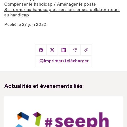
Compenser le handicap / Aménager le poste
Se former au handicap et sensibiliser ses collaborateurs
au handicap
Publié le
27 juin 2022
Copier le lien
Partager sur Facebook
Partager sur X
Partager sur LinkedIn
Partager par Email
Imprimer/télécharger
Actualités et événements liés