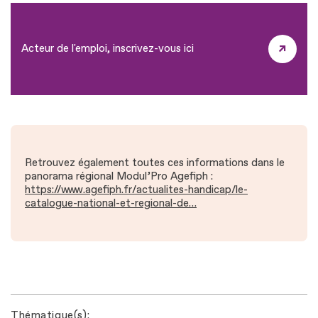
Acteur de l'emploi, inscrivez-vous ici
Retrouvez également toutes ces informations dans le
panorama régional Modul’Pro Agefiph :
https://www.agefiph.fr/actualites-handicap/le-
catalogue-national-et-regional-de…
Thématique(s)