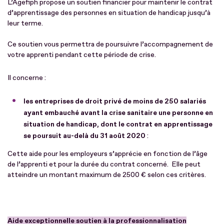
L’Agefiph propose un soutien financier pour maintenir le contrat
d’apprentissage des personnes en situation de handicap jusqu’à
leur terme.
Ce soutien vous permettra de poursuivre l’accompagnement de
votre apprenti pendant cette période de crise.
Il concerne :
les entreprises de droit privé de moins de 250 salariés
ayant embauché avant la crise sanitaire une personne en
situation de handicap, dont le contrat en apprentissage
se poursuit au-delà du 31 août 2020
:
Cette aide pour les employeurs s’apprécie en fonction de l’âge
de l’apprenti et pour la durée du contrat concerné. Elle peut
atteindre un montant maximum de 2500 € selon ces critères.
Aide exceptionnelle soutien à la professionnalisation