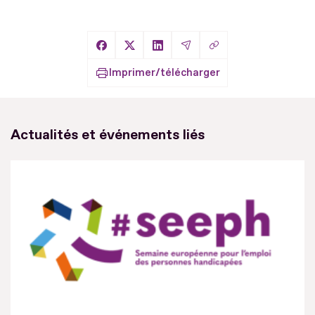
Copier le lien
Partager sur Facebook
Partager sur X
Partager sur LinkedIn
Partager par Email
Imprimer/télécharger
Actualités et événements liés