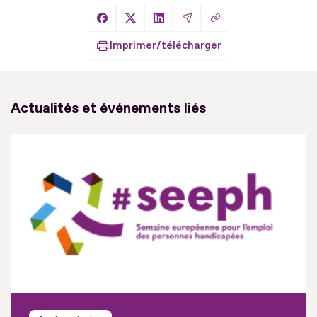
Copier le lien
Partager sur Facebook
Partager sur X
Partager sur LinkedIn
Partager par Email
Imprimer/télécharger
Actualités et événements liés