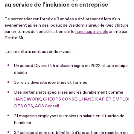
au service de l'inclusion en entreprise
Ce partenariat renforcé de 3 années a été présenté lors d'un
événement au sein des locaux de Weldom à Breuil-le-Sec clôturé
par un temps de sensibilisation sur le
handicap invisible
animé par
Petite Mu.
Les résultats sont au rendez-vous :
Un accord Diversité & inclusion signé en 2022 et une équipe
dédiée
35 relais diversité identifiés et formés
Des partenariats spécialisés ancrés durablement comme
HANDIWORK
,
CHEOPS CONSEIL HANDICAP ET EMPLOI
DES OPS
,
AGS Conseil
21 magasins employant au moins un salarié en situation de
handicap
32 collaborateurs ont bénéficié d'une action de maintien en