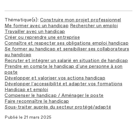
Thématique(s)
Construire mon projet professionnel
Me former avec un handicap
Rechercher un emploi
Travailler avec un handicap
Créer ou reprendre une entreprise
Connaître et respecter ses obligations emploi handicap
Se former au handicap et sensibiliser ses collaborateurs
au handicap
Recruter et intégrer un salarié en situation de handicap
Prendre en compte le handicap d'une personne à son
poste
Développer et valoriser vos actions handicap
Développer l'accessibilité et adapter vos formations
Handicap et emploi
Compenser le handicap / Aménager le poste
Faire reconnaître le handicap
Sous-traiter auprès du secteur protégé/adapté
Publié le
21 mars 2025