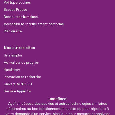
Politique cookies
Espace Presse
Ressources humaines
Accessibilité : partiellement conforme
Plan du site
Nos autres sites
Site emploi
Activateur de progrès
Handinnov
Innovation et recherche
Université du RRH
Service AppuiPro
undefined
Agefiph dépose des cookies et autres technologies similaires
Nous suivre
nécessaires au bon fonctionnement du site ou pour répondre à
Youtube
votre demande d’un service, ainsi que pour mesurer et analyser