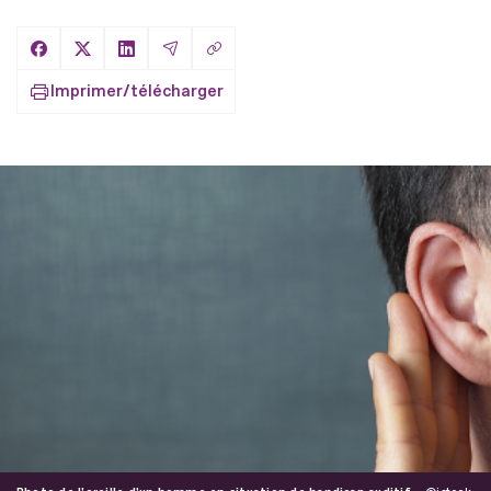
Copier le lien
Partager sur Facebook
Partager sur X
Partager sur LinkedIn
Partager par Email
Imprimer/télécharger