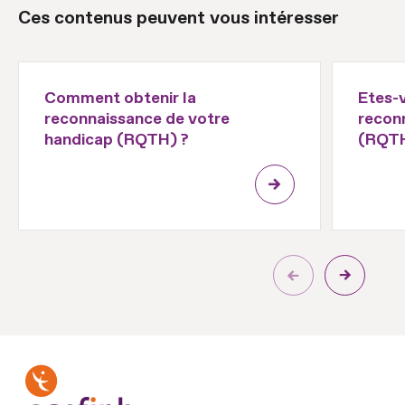
Ces contenus peuvent vous intéresser
Comment obtenir la
Etes-
reconnaissance de votre
recon
handicap (RQTH) ?
(RQTH