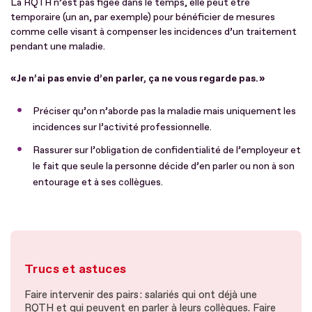
La RQTH n’est pas figée dans le temps, elle peut être
temporaire (un an, par exemple) pour bénéficier de mesures
comme celle visant à compenser les incidences d’un traitement
pendant une maladie.
« Je n’ai pas envie d’en parler, ça ne vous regarde pas. »
Préciser qu’on n’aborde pas la maladie mais uniquement les
incidences sur l’activité professionnelle.
Rassurer sur l’obligation de confidentialité de l’employeur et
le fait que seule la personne décide d’en parler ou non à son
entourage et à ses collègues.
Trucs et astuces
Faire intervenir des pairs : salariés qui ont déjà une
RQTH et qui peuvent en parler à leurs collègues. Faire