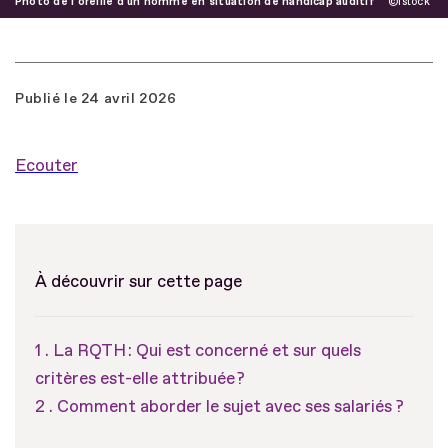
Photo de l'oreille d'un homme en situation de handicap auditif
istock
Publié le
24 avril 2026
Ecouter
À découvrir sur cette page
La RQTH : Qui est concerné et sur quels
critères est-elle attribuée ?
Comment aborder le sujet avec ses salariés ?