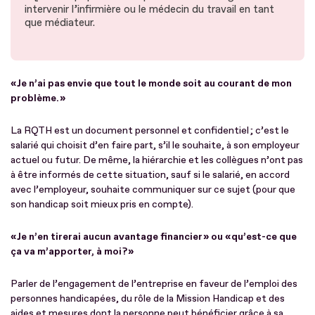
intervenir l’infirmière ou le médecin du travail en tant
que médiateur.
« Je n’ai pas envie que tout le monde soit au courant de mon
problème. »
La RQTH est un document personnel et confidentiel ; c’est le
salarié qui choisit d’en faire part, s’il le souhaite, à son employeur
actuel ou futur. De même, la hiérarchie et les collègues n’ont pas
à être informés de cette situation, sauf si le salarié, en accord
avec l’employeur, souhaite communiquer sur ce sujet (pour que
son handicap soit mieux pris en compte).
« Je n’en tirerai aucun avantage financier » ou « qu’est-ce que
ça va m’apporter, à moi ? »
Parler de l’engagement de l’entreprise en faveur de l’emploi des
personnes handicapées, du rôle de la Mission Handicap et des
aides et mesures dont la personne peut bénéficier grâce à sa