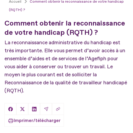
Accueil
Comment obtenir la reconnaissance de votre handicap
(RQTH) ?
Comment obtenir la reconnaissance
de votre handicap (RQTH) ?
La reconnaissance administrative du handicap est
très importante. Elle vous permet d’avoir accès à un
ensemble d’aides et de services de l’Agefiph pour
vous aider à conserver ou trouver un travail. Le
moyen le plus courant est de solliciter la
Reconnaissance de la qualité de travailleur handicapé
(RQTH).
Copier le lien
Partager sur Facebook
Partager sur X
Partager sur LinkedIn
Partager par Email
Imprimer/télécharger