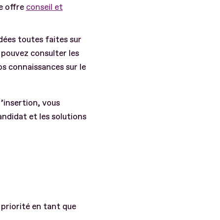
e offre
conseil et
idées toutes faites sur
 pouvez consulter les
s connaissances sur le
’insertion, vous
ndidat et les solutions
priorité en tant que