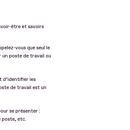
avoir-être et savoirs
ppelez-vous que seul le
 un poste de travail ou
d’identifier les
oste de travail est un
our se présenter :
 poste, etc.