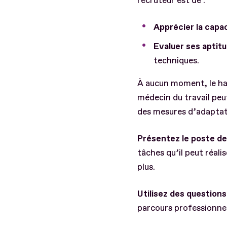
recruteur est de :
Apprécier la capa
Evaluer ses aptit
techniques.
À aucun moment, le hand
médecin du travail peu
des mesures d’adaptati
Présentez le poste de
tâches qu’il peut réali
plus.
Utilisez des question
parcours professionnel