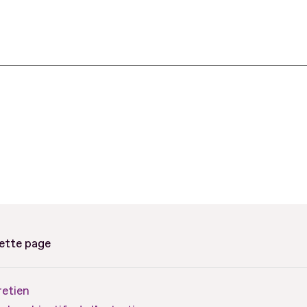
cette page
retien