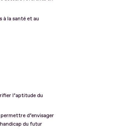
 à la santé et au
ifier l’aptitude du
t permettre d’envisager
 handicap du futur