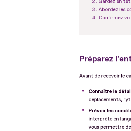
Gardez en tête
Abordez les c
Confirmez vot
Préparez l’en
Avant de recevoir le ca
Connaître le détai
déplacements, ryth
Prévoir les condit
interprète en lang
vous permettre de 