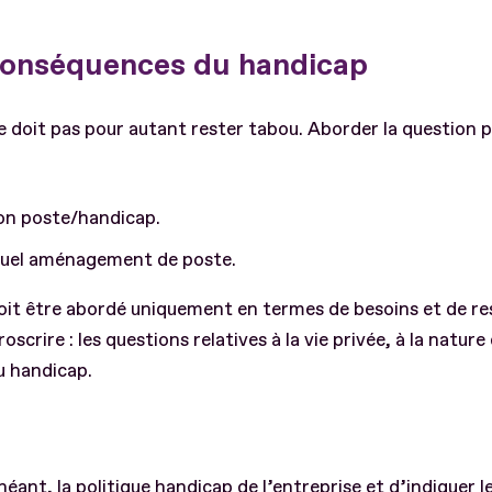
conséquences du handicap
e doit pas pour autant rester tabou. Aborder la question 
on poste/handicap.
tuel aménagement de poste.
oit être abordé uniquement en termes de besoins et de rest
oscrire : les questions relatives à la vie privée, à la natur
u handicap.
chéant, la politique handicap de l’entreprise et d’indiquer 