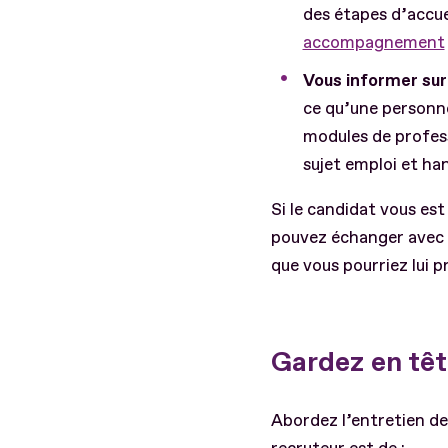
des étapes d’accue
accompagnement
Vous informer sur 
ce qu’une personne
modules de profess
sujet emploi et han
Si le candidat vous est
pouvez échanger avec l
que vous pourriez lui 
Gardez en tête
Abordez l’entretien de