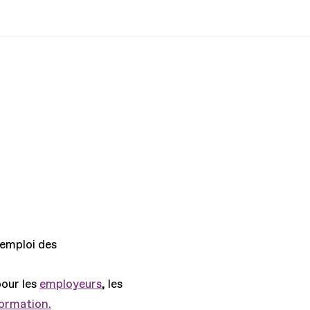
'emploi des
pour les
employeurs
, les
formation.