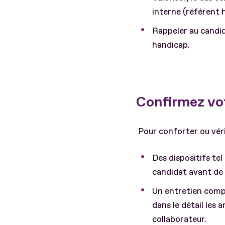
interne (référent 
Rappeler au candida
handicap.
Confirmez vot
Pour conforter ou vérif
Des dispositifs tel
candidat avant de 
Un entretien compl
dans le détail les
collaborateur.