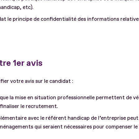
handicap, etc).
t le principe de confidentialité des informations relatives
re 1er avis
ier votre avis sur le candidat :
 que la mise en situation professionnelle permettent de vér
finaliser le recrutement.
émentaire avec le référent handicap de l’entreprise peu
 aménagements qui seraient nécessaires pour compenser le