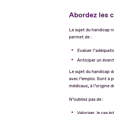
Abordez les 
Le sujet du handicap n
permet de :
Evaluer l’adéquati
Anticiper un éven
Le sujet du handicap d
avec l’emploi. Sont à pr
médicaux, à l’origine d
N’oubliez pas de :
Valoriser, le cas é