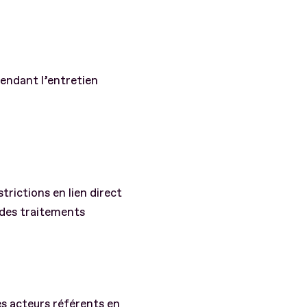
pendant l’entretien
rictions en lien direct
e des traitements
les acteurs référents en