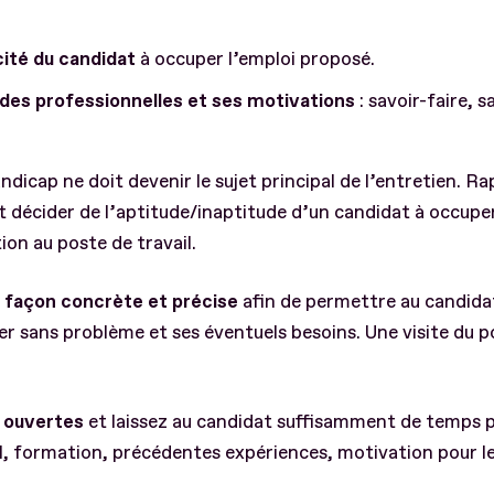
cité du candidat
à occuper l’emploi proposé.
udes professionnelles et ses motivations
: savoir-faire, s
icap ne doit devenir le sujet principal de l’entretien. Ra
t décider de l’aptitude/inaptitude d’un candidat à occuper
on au poste de travail.
 façon concrète et précise
afin de permettre au candidat 
ser sans problème et ses éventuels besoins. Une visite du p
s ouvertes
et laissez au candidat suffisamment de temps p
, formation, précédentes expériences, motivation pour le