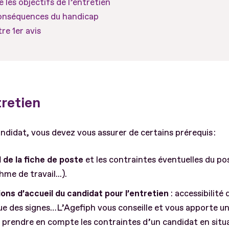
 les objectifs de l’entretien
onséquences du handicap
re 1er avis
tretien
ndidat, vous devez vous assurer de certains prérequis :
l de la fiche de poste
et les contraintes éventuelles du po
me de travail...).
ions d’accueil du candidat pour l’entretien
: accessibilité 
ue des signes…L’Agefiph vous conseille et vous apporte un
prendre en compte les contraintes d’un candidat en situa