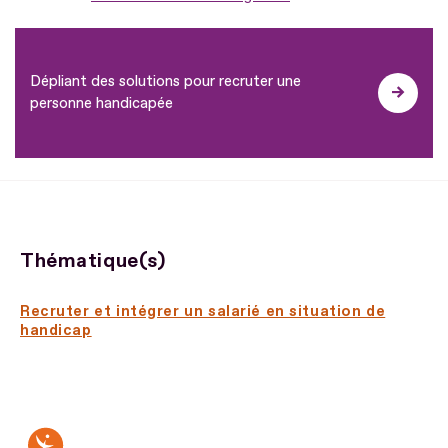
Dépliant des solutions pour recruter une
personne handicapée
Thématique(s)
Recruter et intégrer un salarié en situation de
handicap