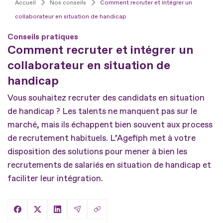
Accueil
Nos conseils
Comment recruter et intégrer un
collaborateur en situation de handicap
Conseils pratiques
Comment recruter et intégrer un
collaborateur en situation de
handicap
Vous souhaitez recruter des candidats en situation
de handicap ? Les talents ne manquent pas sur le
marché, mais ils échappent bien souvent aux process
de recrutement habituels. L’Agefiph met à votre
disposition des solutions pour mener à bien les
recrutements de salariés en situation de handicap et
faciliter leur intégration.
Copier le lien
Partager sur Facebook
Partager sur X
Partager sur LinkedIn
Partager par Email