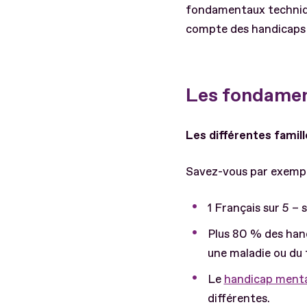
fondamentaux techniques
compte des handicaps 
Les fondamen
Les différentes famill
Savez-vous par exempl
1 Français sur 5 – 
Plus 80 % des handi
une maladie ou du f
Le
handicap menta
différentes.