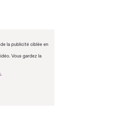
e la publicité ciblée en
vidéo. Vous gardez la
.