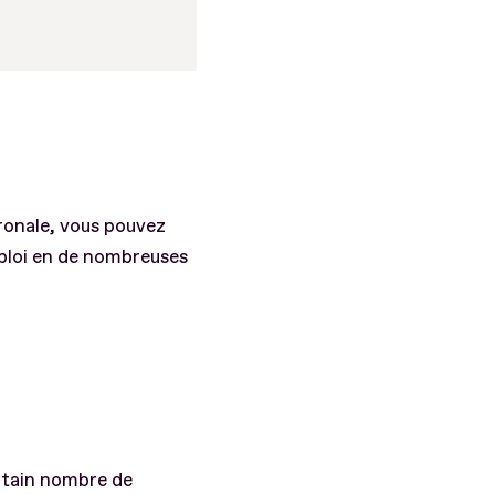
ronale, vous pouvez
mploi en de nombreuses
ertain nombre de