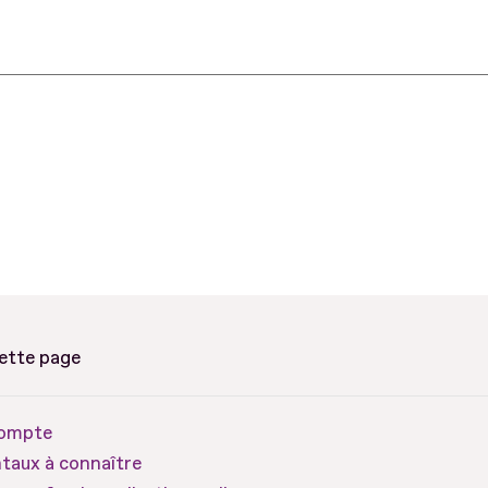
cette page
compte
taux à connaître