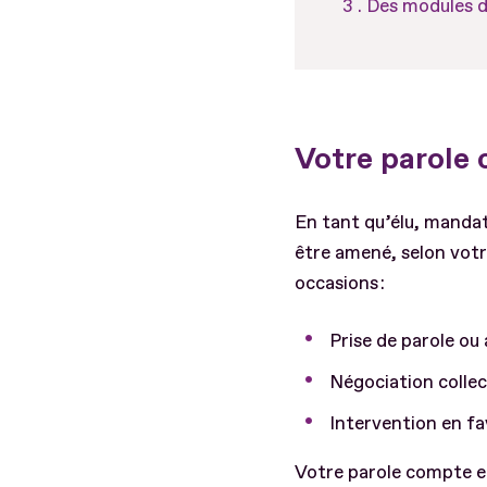
Des modules de
Votre parole
En tant qu’élu, mandat
être amené, selon votr
occasions :
Prise de parole ou
Négociation collec
Intervention en fav
Votre parole compte et