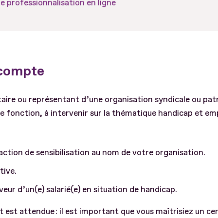
 professionnalisation en ligne
 compte
aire ou représentant d’une organisation syndicale ou pat
e fonction, à intervenir sur la thématique handicap et e
 action de sensibilisation au nom de votre organisation.
tive.
eur d’un(e) salarié(e) en situation de handicap.
 est attendue : il est important que vous maîtrisiez un c