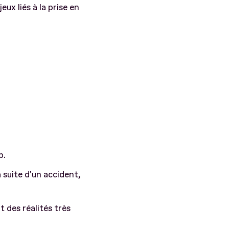
ux liés à la prise en
p.
 suite d'un accident,
 des réalités très