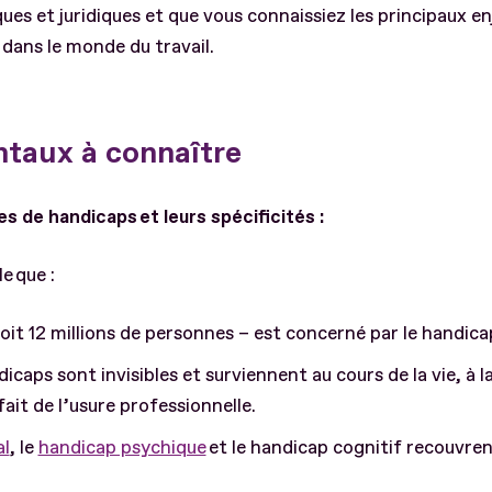
 et juridiques et que vous connaissiez les principaux enje
dans le monde du travail.
taux à connaître
es de handicaps et leurs spécificités :
e que :
soit 12 millions de personnes – est concerné par le handica
caps sont invisibles et surviennent au cours de la vie, à la
ait de l’usure professionnelle.
l
, le
handicap psychique
et le handicap cognitif recouvrent