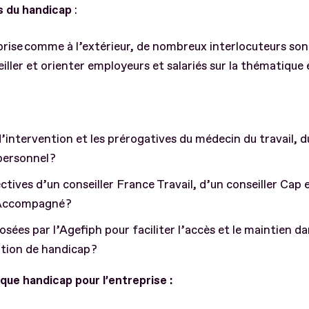
s du handicap
:
eprise comme à l’extérieur, de nombreux interlocuteurs son
iller et orienter employeurs et salariés sur la thématique
d’intervention et les prérogatives du médecin du travail, 
ersonnel ?
tives d’un conseiller France Travail, d’un conseiller Cap 
 Accompagné ?
sées par l’Agefiph pour faciliter l’accès et le maintien da
tion de handicap ?
ique handicap pour l’entreprise :