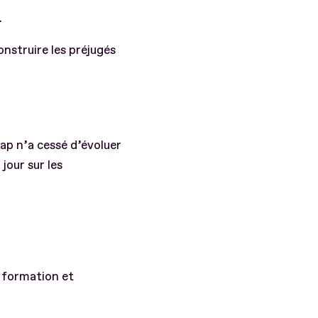
.
onstruire les préjugés
cap n’a cessé d’évoluer
jour sur les
a formation et