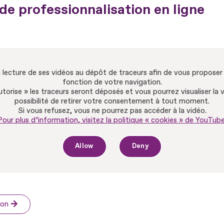
e professionnalisation en ligne
lecture de ses vidéos au dépôt de traceurs afin de vous proposer d
fonction de votre navigation.
autorise » les traceurs seront déposés et vous pourrez visualiser la 
possibilité de retirer votre consentement à tout moment.
Si vous refusez, vous ne pourrez pas accéder à la vidéo.
Pour plus d’information, visitez la politique « cookies » de YouTube
Allow
Deny
ion