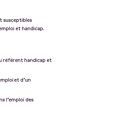
t susceptibles
 emploi et handicap.
du référent handicap et
emploi et d’un
ns l’emploi des