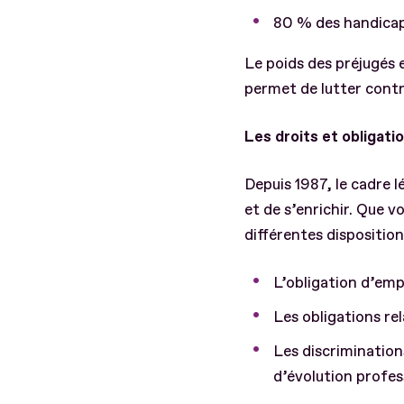
80 % des handicap
Le poids des préjugés 
permet de lutter contr
Les droits et obligati
Depuis 1987, le cadre l
et de s’enrichir. Que v
différentes dispositio
L’obligation d’emp
Les obligations re
Les discriminations
d’évolution profes