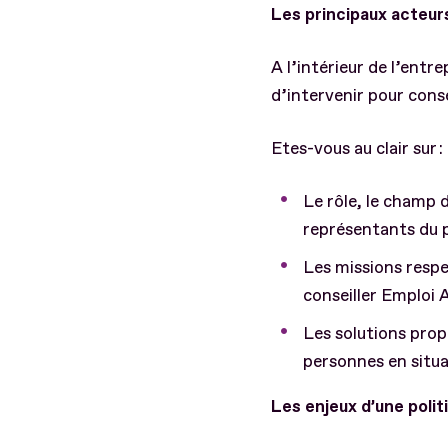
Les principaux acteur
A l’intérieur de l’entr
d’intervenir pour conse
Etes-vous au clair sur :
Le rôle, le champ 
représentants du p
Les missions respec
conseiller Emploi
Les solutions propo
personnes en situa
Les enjeux d’une polit