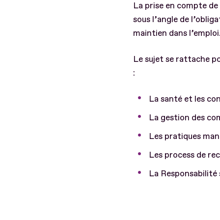
La prise en compte de l
sous l’angle de l’obli
maintien dans l’emploi
Le sujet se rattache p
:
La santé et les con
La gestion des co
Les pratiques mana
Les process de rec
La Responsabilité 